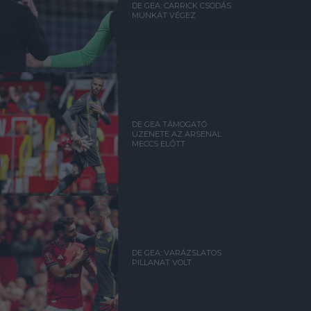
DE GEA: CARRICK CSODÁS
MUNKÁT VÉGEZ
DE GEA TÁMOGATÓ
ÜZENETE AZ ARSENAL
MECCS ELŐTT
DE GEA: VARÁZSLATOS
PILLANAT VOLT