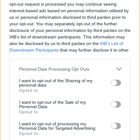
opt-out request is processed you may continue seeing
interest-based ads based on personal information utilized by
us or personal information disclosed to third parties prior to
your opt-out. You may separately opt-out of the further
disclosure of your personal information by third parties on the
IAB’s list of downstream participants. This information may
also be disclosed by us to third parties on the
IAB’s List of
Downstream Participants
that may further disclose it to other
third parties.
Please note that this website/app uses one or more Google
Personal Data Processing Opt Outs
services and may gather and store information including but
not limited to your visit or usage behaviour. You may click to
I want to opt-out of the Sharing of my
personal data.
grant or deny consent to Google and its third-party tags to
Opted In
use your data for below specified purposes in below Google
consent section.
I want to opt-out of the Sale of my
Personal Data.
Opted In
I want to opt-out of processing my
Personal Data for Targeted Advertising.
Opted In