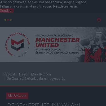
A weboldalunkon cookie-kat használunk, hogy a legjobb
felhasználói élményt nyújthassuk.
Részletes leírás
Rendben
Főoldal
Hírek
ManUtd.com
De Gea: Építhetünk valami nagyszerűt
ManUtd.com
DE GEA: ÉPÍTHETÜNK VALAMI