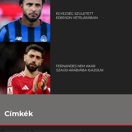
EGYEZSÉG SZÜLETETT
EDERSON VÉTELÁRÁBAN
FERNANDES NEM AKAR
SZAÚD-ARÁBIÁBA IGAZOLNI
Címkék