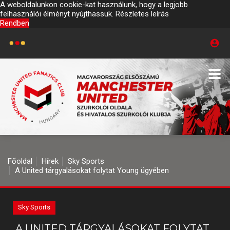
A weboldalunkon cookie-kat használunk, hogy a legjobb
felhasználói élményt nyújthassuk.
Részletes leírás
Rendben
Főoldal
Hírek
Sky Sports
A United tárgyalásokat folytat Young ügyében
Sky Sports
A UNITED TÁRGYALÁSOKAT FOLYTAT