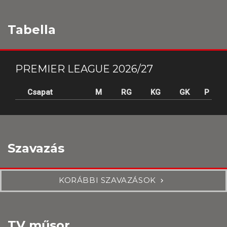
Tabella
PREMIER LEAGUE 2026/27
Csapat
M
RG
KG
GK
P
Szavazás
KORÁBBI SZAVAZÁSOK
TV műsor