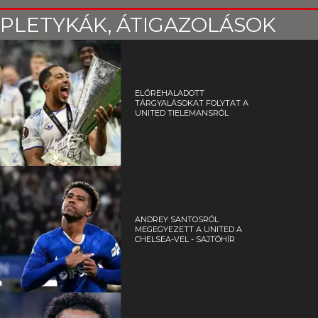
PLETYKÁK, ÁTIGAZOLÁSOK
ELŐREHALADOTT
TÁRGYALÁSOKAT FOLYTAT A
UNITED TIELEMANSRÓL
ANDREY SANTOSRÓL
MEGEGYEZETT A UNITED A
CHELSEA-VEL - SAJTÓHÍR