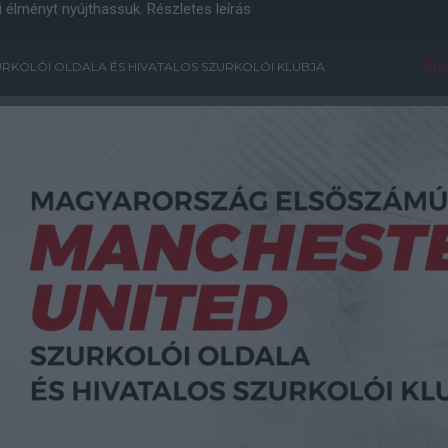
i élményt nyújthassuk.
Részletes leírás
Főo
RKOLÓI OLDALA ÉS HIVATALOS SZURKOLÓI KLUBJA