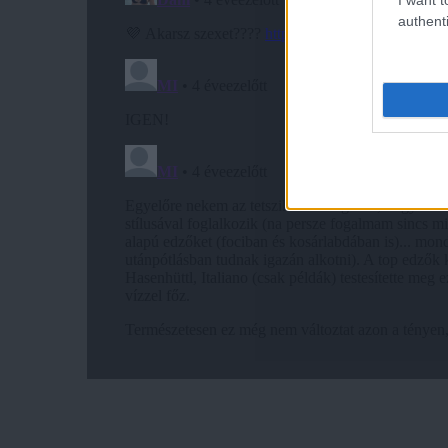
authenti