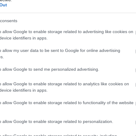
Out
consents
o allow Google to enable storage related to advertising like cookies on
evice identifiers in apps.
o allow my user data to be sent to Google for online advertising
s.
to allow Google to send me personalized advertising.
o allow Google to enable storage related to analytics like cookies on
evice identifiers in apps.
o allow Google to enable storage related to functionality of the website
o allow Google to enable storage related to personalization.
o allow Google to enable storage related to security, including