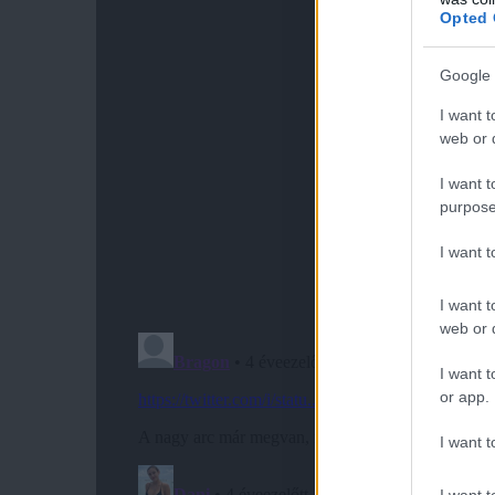
Opted 
Google 
I want t
web or d
I want t
purpose
I want 
I want t
web or d
I want t
or app.
I want t
I want t