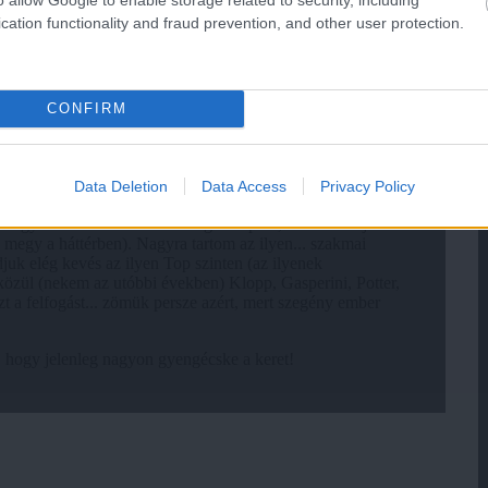
cation functionality and fraud prevention, and other user protection.
CONFIRM
Data Deletion
Data Access
Privacy Policy