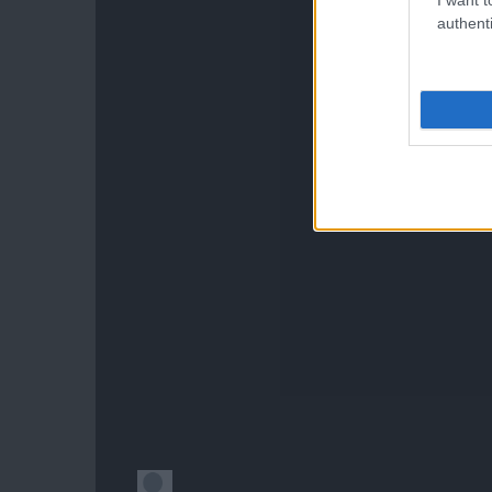
authenti