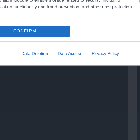
cation functionality and fraud prevention, and other user protection.
CONFIRM
Data Deletion
Data Access
Privacy Policy