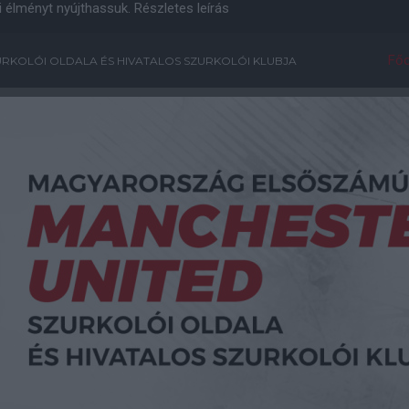
i élményt nyújthassuk.
Részletes leírás
Főo
RKOLÓI OLDALA ÉS HIVATALOS SZURKOLÓI KLUBJA