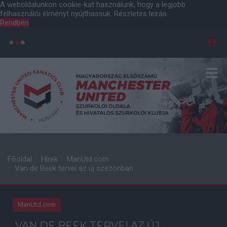
A weboldalunkon cookie-kat használunk, hogy a legjobb
felhasználói élményt nyújthassuk.
Részletes leírás
Rendben
Főoldal
Hírek
ManUtd.com
Van de Beek tervei az új szezonban
ManUtd.com
VAN DE BEEK TERVEI AZ ÚJ