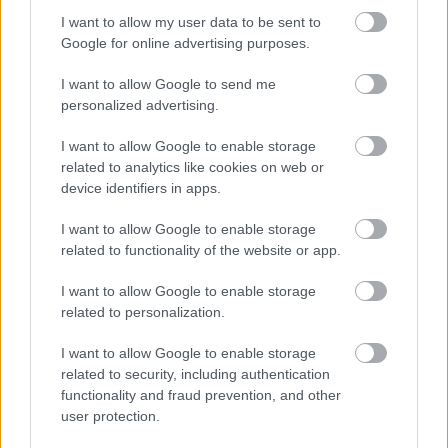
I want to allow my user data to be sent to
Google for online advertising purposes.
Támogatás
I want to allow Google to send me
personalized advertising.
Támogasd adományoddal
I want to allow Google to enable storage
a ManUtdFanatics.hu működését!
related to analytics like cookies on web or
device identifiers in apps.
I want to allow Google to enable storage
related to functionality of the website or app.
I want to allow Google to enable storage
Kapcsolódó hírek
related to personalization.
I want to allow Google to enable storage
DONNY VAN DE BEEK
related to security, including authentication
functionality and fraud prevention, and other
user protection.