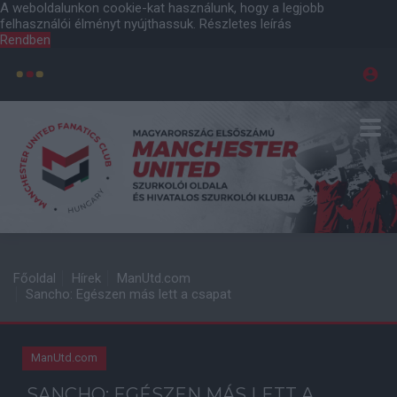
A weboldalunkon cookie-kat használunk, hogy a legjobb
felhasználói élményt nyújthassuk.
Részletes leírás
Rendben
Főoldal
Hírek
ManUtd.com
Sancho: Egészen más lett a csapat
ManUtd.com
SANCHO: EGÉSZEN MÁS LETT A