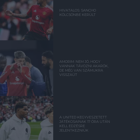
HIVATALOS: SANCHO
KÖLCSÖNBE KERÜLT
AMORIM: NEM JÓ, HOGY
VANNAK TÁVOZNI AKARÓK,
DE MÉG VAN SZÁMUKRA
VISSZAÚT
A UNITED KEGYVESZETETT
JÁTÉKOSAINAK 17 ÓRA UTÁN
KELL EDZÉSRE
JELENTKEZNIÜK