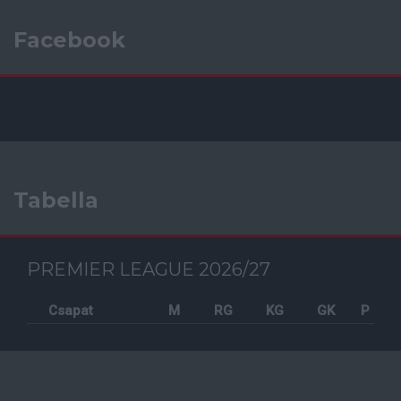
Facebook
Tabella
PREMIER LEAGUE 2026/27
Csapat
M
RG
KG
GK
P