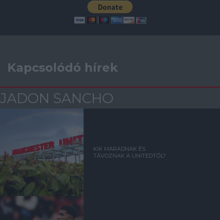
Kapcsolódó hírek
JADON SANCHO
KIK MARADNAK ÉS
TÁVOZNAK A UNITEDTŐL?