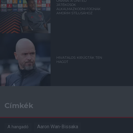
ONANA: A UNITED
JÁTÉKOSOK
ALKALMAZKODNI FOGNAK
AMORIM STÍLUSÁHOZ
HIVATALOS: KIRÚGTÁK TEN
HAGOT
Címkék
Aaron Wan-Bissaka
A hangadó