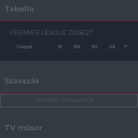
Tabella
PREMIER LEAGUE 2026/27
Csapat
M
RG
KG
GK
P
Szavazás
KORÁBBI SZAVAZÁSOK
TV műsor