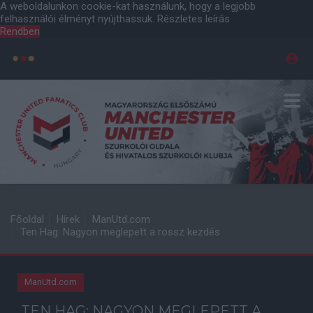
A weboldalunkon cookie-kat használunk, hogy a legjobb
felhasználói élményt nyújthassuk.
Részletes leírás
Rendben
Főoldal
Hírek
ManUtd.com
Ten Hag: Nagyon meglepett a rossz kezdés
ManUtd.com
TEN HAG: NAGYON MEGLEPETT A