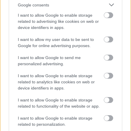
Google consents
AC Milan
vs
Manchester United
2026-08-15 18:00
I want to allow Google to enable storage
related to advertising like cookies on web or
ELŐZŐ MÉRKŐZÉSEK
device identifiers in apps.
I want to allow my user data to be sent to
Támogatás
Google for online advertising purposes.
I want to allow Google to send me
Támogasd adományoddal
personalized advertising.
a ManUtdFanatics.hu működését!
I want to allow Google to enable storage
related to analytics like cookies on web or
device identifiers in apps.
I want to allow Google to enable storage
related to functionality of the website or app.
Kapcsolódó hírek
I want to allow Google to enable storage
related to personalization.