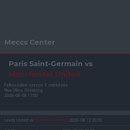
Meccs Center
Paris Saint-Germain
vs
Manchester United
Felkészülési szezon 4. mérkőzés
Nya Ullevi, Göteborg
2026-08-08 17:00
Leeds United
vs
Manchester United
2026-08-12 20:30