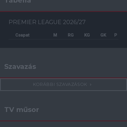
Tabella
PREMIER LEAGUE 2026/27
Csapat
M
RG
KG
GK
P
Szavazás
KORÁBBI SZAVAZÁSOK
TV műsor