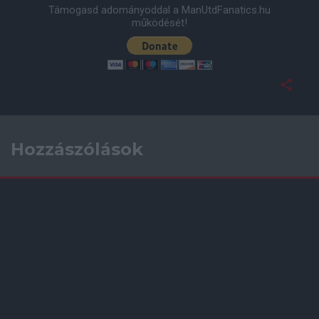
Támogasd adományoddal a ManUtdFanatics.hu
működését!
Hozzászólások