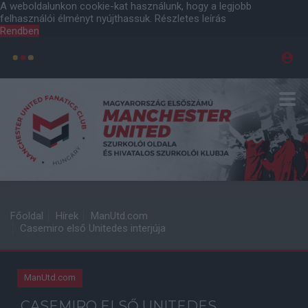
A weboldalunkon cookie-kat használunk, hogy a legjobb
felhasználói élményt nyújthassuk.
Részletes leírás
Rendben
Főoldal
Hírek
ManUtd.com
Casemiro első Unitedes interjúja
ManUtd.com
CASEMIRO ELSŐ UNITEDES