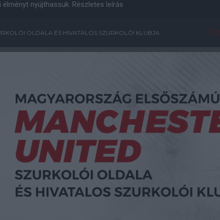
i élményt nyújthassuk.
Részletes leírás
Főo
RKOLÓI OLDALA ÉS HIVATALOS SZURKOLÓI KLUBJA