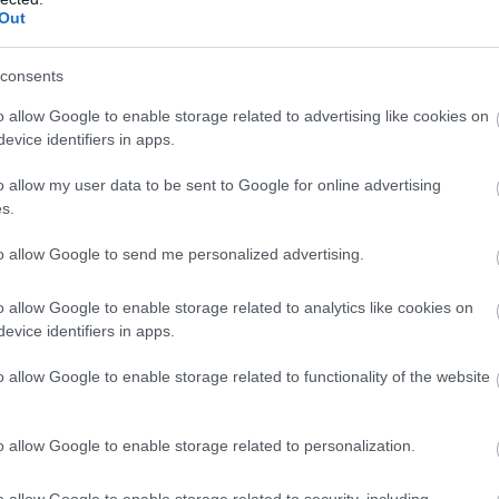
Out
consents
o allow Google to enable storage related to advertising like cookies on
evice identifiers in apps.
o allow my user data to be sent to Google for online advertising
s.
to allow Google to send me personalized advertising.
o allow Google to enable storage related to analytics like cookies on
evice identifiers in apps.
o allow Google to enable storage related to functionality of the website
o allow Google to enable storage related to personalization.
o allow Google to enable storage related to security, including