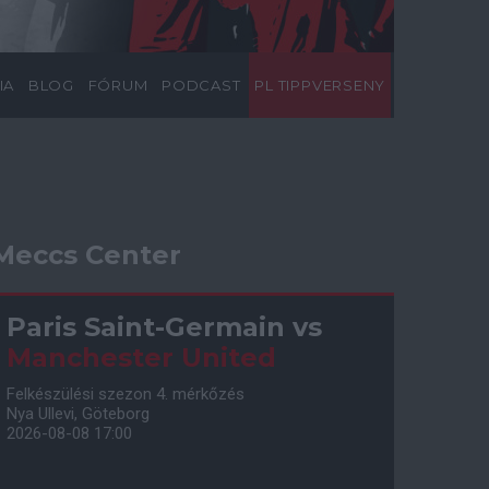
IA
BLOG
FÓRUM
PODCAST
PL TIPPVERSENY
Meccs Center
Paris Saint-Germain
vs
Manchester United
Felkészülési szezon 4. mérkőzés
Nya Ullevi, Göteborg
2026-08-08 17:00