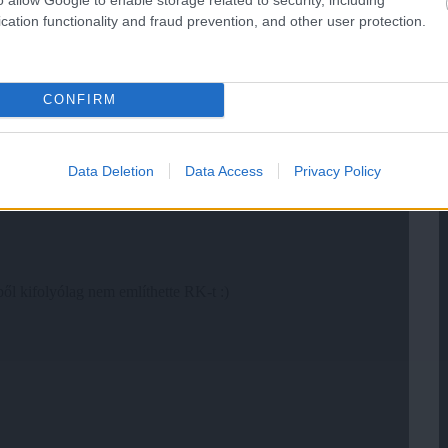
cation functionality and fraud prevention, and other user protection.
CONFIRM
Data Deletion
Data Access
Privacy Policy