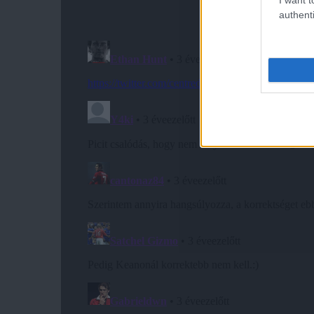
authenti