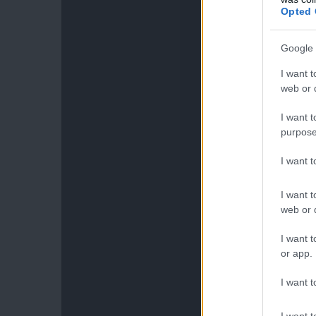
Opted 
Google 
I want t
web or d
I want t
purpose
I want 
I want t
web or d
I want t
or app.
I want t
I want t