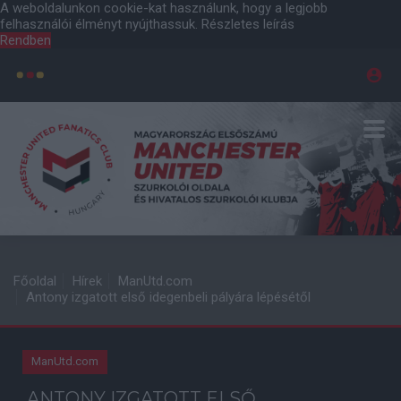
A weboldalunkon cookie-kat használunk, hogy a legjobb
felhasználói élményt nyújthassuk.
Részletes leírás
Rendben
Főoldal
Hírek
ManUtd.com
Antony izgatott első idegenbeli pályára lépésétől
ManUtd.com
ANTONY IZGATOTT ELSŐ