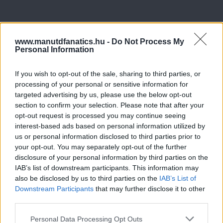
www.manutdfanatics.hu -
Do Not Process My
Personal Information
If you wish to opt-out of the sale, sharing to third parties, or
processing of your personal or sensitive information for
targeted advertising by us, please use the below opt-out
section to confirm your selection. Please note that after your
opt-out request is processed you may continue seeing
interest-based ads based on personal information utilized by
us or personal information disclosed to third parties prior to
your opt-out. You may separately opt-out of the further
disclosure of your personal information by third parties on the
IAB’s list of downstream participants. This information may
also be disclosed by us to third parties on the
IAB’s List of
Downstream Participants
that may further disclose it to other
third parties.
Please note that this website/app uses one or more Google
Personal Data Processing Opt Outs