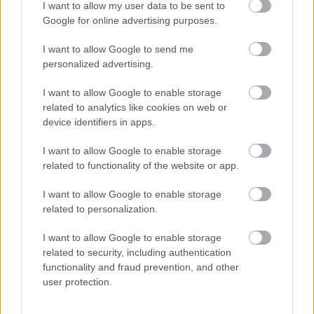
I want to allow my user data to be sent to
ELŐZŐ MÉRKŐZÉSEK
Google for online advertising purposes.
I want to allow Google to send me
Támogatás
personalized advertising.
I want to allow Google to enable storage
related to analytics like cookies on web or
Támogasd adományoddal
device identifiers in apps.
a ManUtdFanatics.hu működését!
I want to allow Google to enable storage
related to functionality of the website or app.
I want to allow Google to enable storage
related to personalization.
Kapcsolódó hírek
I want to allow Google to enable storage
related to security, including authentication
functionality and fraud prevention, and other
ANTONY
user protection.