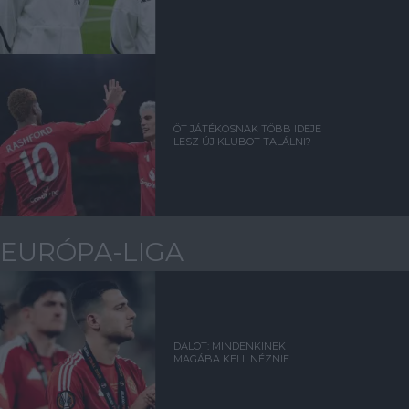
ÖT JÁTÉKOSNAK TÖBB IDEJE
LESZ ÚJ KLUBOT TALÁLNI?
EURÓPA-LIGA
DALOT: MINDENKINEK
MAGÁBA KELL NÉZNIE