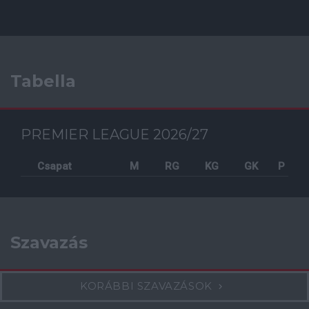
Tabella
PREMIER LEAGUE 2026/27
Csapat
M
RG
KG
GK
P
Szavazás
KORÁBBI SZAVAZÁSOK