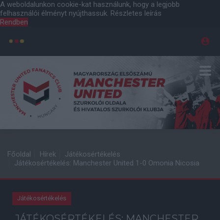
A weboldalunkon cookie-kat használunk, hogy a legjobb
felhasználói élményt nyújthassuk.
Részletes leírás
Rendben
Főoldal
Hírek
Játékosértékelés
Játékosértékelés: Manchester United 1-0 Omonia Nicosia
Játékosértékelés
JÁTÉKOSÉRTÉKELÉS: MANCHESTER