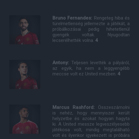
Bruno Fernandes:
Rengeteg hiba és
türelmetlenség jellemezte a játékát, a
próbálkozásai pedig hihetetlenül
gyengék voltak. Nyugodtan
lecserélhették volna.
4
Antony:
Teljesen levették a pályáról,
az egyik, ha nem a leggyengébb
meccse volt ez United mezben.
4
Marcus Rashford:
Összeszámolni
is nehéz, hogy mennyiszer került
helyzetbe és azokat hogyan hagyta
ki. A United messze legveszélyesebb
játékosa volt, mindig megtalálható
volt és ilyenkor igyekezett is próbára