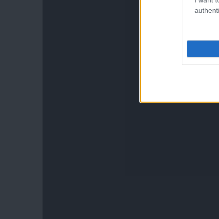
authenti