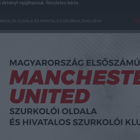
i élményt nyújthassuk.
Részletes leírás
Főo
RKOLÓI OLDALA ÉS HIVATALOS SZURKOLÓI KLUBJA