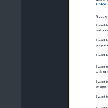
Opted 
Google 
I want t
web or d
I want t
purpose
I want 
I want t
web or d
I want t
or app.
I want t
I want t