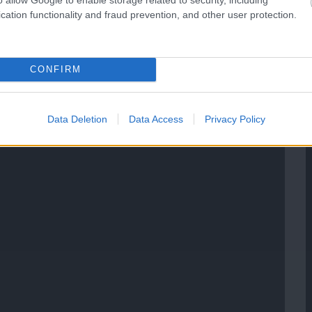
cation functionality and fraud prevention, and other user protection.
CONFIRM
Data Deletion
Data Access
Privacy Policy