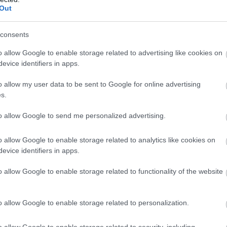
Out
consents
o allow Google to enable storage related to advertising like cookies on
evice identifiers in apps.
o allow my user data to be sent to Google for online advertising
s.
to allow Google to send me personalized advertising.
o allow Google to enable storage related to analytics like cookies on
evice identifiers in apps.
o allow Google to enable storage related to functionality of the website
o allow Google to enable storage related to personalization.
o allow Google to enable storage related to security, including