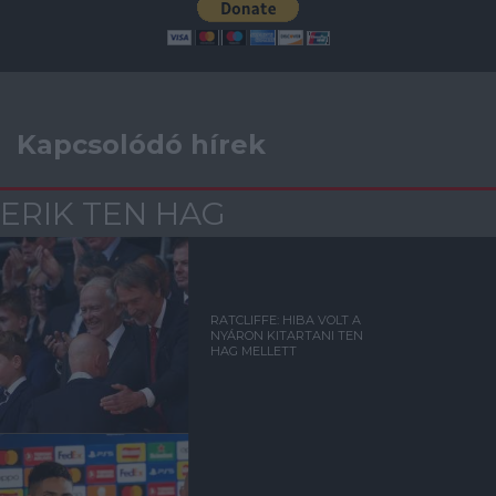
Kapcsolódó hírek
ERIK TEN HAG
RATCLIFFE: HIBA VOLT A
NYÁRON KITARTANI TEN
HAG MELLETT