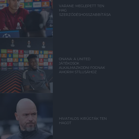
VARANE: MEGLEPETT TEN
HAG
SZERZŐDÉSHOSSZABBÍTÁSA
ONANA: A UNITED
JÁTÉKOSOK
ALKALMAZKODNI FOGNAK
AMORIM STÍLUSÁHOZ
HIVATALOS: KIRÚGTÁK TEN
HAGOT