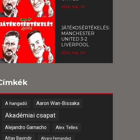
2026. máj. 10.
JÁTÉKOSÉRTÉKELÉS:
MANCHESTER
UNITED 3-2
LIVERPOOL
2026. máj. 04.
Címkék
Aaron Wan-Bissaka
A hangadó
Akadémiai csapat
Alejandro Garnacho
Alex Telles
Altay Bayindir
Alvaro Fernandez