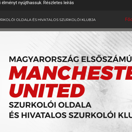
i élményt nyújthassuk.
Részletes leírás
Főo
RKOLÓI OLDALA ÉS HIVATALOS SZURKOLÓI KLUBJA