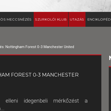
ÖS MECCSNÉZÉS
SZURKOLÓI KLUB
UTAZÁS
ENCIKLOPÉD
és: Nottingham Forest 0-3 Manchester United
HAM FOREST 0-3 MANCHESTER
elleni idegenbeli mérkőzést a
..