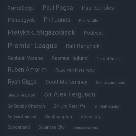
Paul Pogba
Paul Scholes
Patrick Dorgu
Phil Jones
Pénzügyek
Phil Neville
Pletykák, átigazolások
Podcast
Premier League
Ralf Rangnick
Raphaël Varane
Rasmus Højlund
Richard Arnold
Ruben Amorim
Ruud van Nistelrooy
Ryan Giggs
Scott McTominay
Senne Lammens
Sir Alex Ferguson
Sergio Reguilon
Sir Bobby Charlton
Sir Jim Ratcliffe
Sir Matt Busby
Southampton
Stoke City
Sofyan Amrabat
Sunderland
Swansea City
Szurkoló szemmel