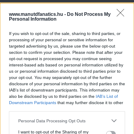
www.manutdfanatics.hu -
Do Not Process My
Personal Information
If you wish to opt-out of the sale, sharing to third parties, or
processing of your personal or sensitive information for
targeted advertising by us, please use the below opt-out
section to confirm your selection. Please note that after your
opt-out request is processed you may continue seeing
interest-based ads based on personal information utilized by
us or personal information disclosed to third parties prior to
your opt-out. You may separately opt-out of the further
disclosure of your personal information by third parties on the
IAB’s list of downstream participants. This information may
also be disclosed by us to third parties on the
IAB’s List of
Downstream Participants
that may further disclose it to other
third parties.
Please note that this website/app uses one or more Google
Personal Data Processing Opt Outs
Meccs Center
services and may gather and store information including but
not limited to your visit or usage behaviour. You may click to
I want to opt-out of the Sharing of my