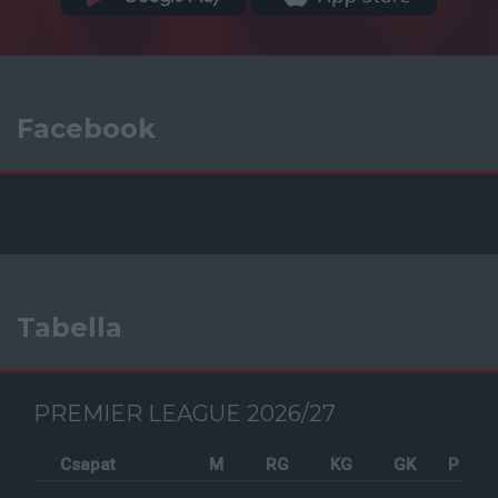
Facebook
Tabella
PREMIER LEAGUE 2026/27
Csapat
M
RG
KG
GK
P