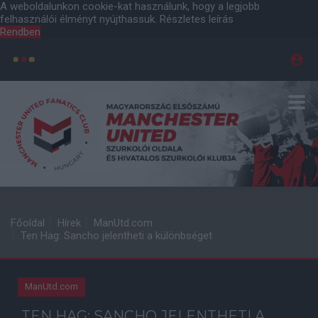
A weboldalunkon cookie-kat használunk, hogy a legjobb
felhasználói élményt nyújthassuk.
Részletes leírás
Rendben
Főoldal
Hírek
ManUtd.com
Ten Hag: Sancho jelentheti a különbséget
ManUtd.com
TEN HAG: SANCHO JELENTHETI A