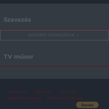
Szavazás
KORÁBBI SZAVAZÁSOK
TV műsor
Impresszum
Kapcsolat
Szerzői jog
Adatvédelmi irányelv
Felhasználói feltételek