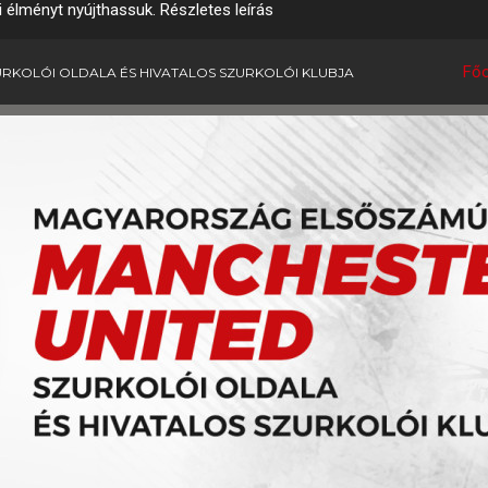
i élményt nyújthassuk.
Részletes leírás
Főo
RKOLÓI OLDALA ÉS HIVATALOS SZURKOLÓI KLUBJA