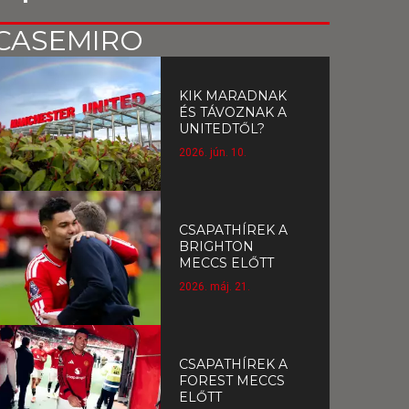
CASEMIRO
KIK MARADNAK
ÉS TÁVOZNAK A
UNITEDTŐL?
2026. jún. 10.
CSAPATHÍREK A
BRIGHTON
MECCS ELŐTT
2026. máj. 21.
CSAPATHÍREK A
FOREST MECCS
ELŐTT