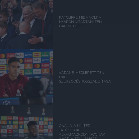
RATCLIFFE: HIBA VOLT A
NYÁRON KITARTANI TEN
HAG MELLETT
VARANE: MEGLEPETT TEN
HAG
SZERZŐDÉSHOSSZABBÍTÁSA
ONANA: A UNITED
JÁTÉKOSOK
ALKALMAZKODNI FOGNAK
AMORIM STÍLUSÁHOZ