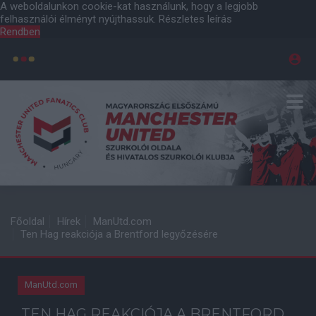
A weboldalunkon cookie-kat használunk, hogy a legjobb
felhasználói élményt nyújthassuk.
Részletes leírás
Rendben
Főoldal
Hírek
ManUtd.com
Ten Hag reakciója a Brentford legyőzésére
ManUtd.com
TEN HAG REAKCIÓJA A BRENTFORD