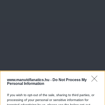
www.manutdfanatics.hu -
Do Not Process My
Personal Information
If you wish to opt-out of the sale, sharing to third parties, or
processing of your personal or sensitive information for
targeted advertising by us, please use the below opt-out