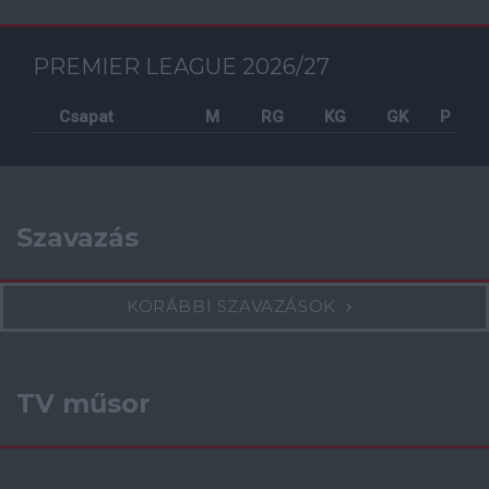
PREMIER LEAGUE 2026/27
Csapat
M
RG
KG
GK
P
Szavazás
KORÁBBI SZAVAZÁSOK
TV műsor