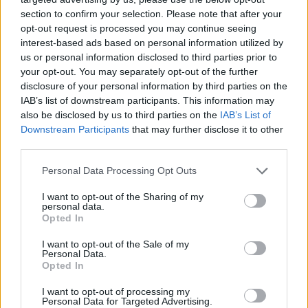
section to confirm your selection. Please note that after your
opt-out request is processed you may continue seeing
interest-based ads based on personal information utilized by
us or personal information disclosed to third parties prior to
your opt-out. You may separately opt-out of the further
disclosure of your personal information by third parties on the
IAB’s list of downstream participants. This information may
also be disclosed by us to third parties on the
IAB’s List of
Downstream Participants
that may further disclose it to other
third parties.
Please note that this website/app uses one or more Google
Personal Data Processing Opt Outs
services and may gather and store information including but
not limited to your visit or usage behaviour. You may click to
I want to opt-out of the Sharing of my
personal data.
grant or deny consent to Google and its third-party tags to
Opted In
use your data for below specified purposes in below Google
consent section.
I want to opt-out of the Sale of my
Personal Data.
Opted In
I want to opt-out of processing my
Personal Data for Targeted Advertising.