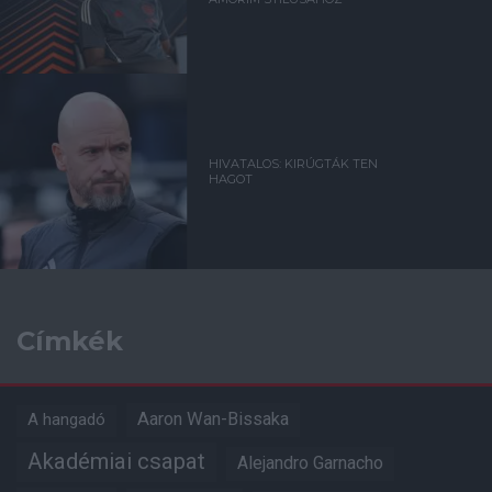
HIVATALOS: KIRÚGTÁK TEN
HAGOT
Címkék
Aaron Wan-Bissaka
A hangadó
Akadémiai csapat
Alejandro Garnacho