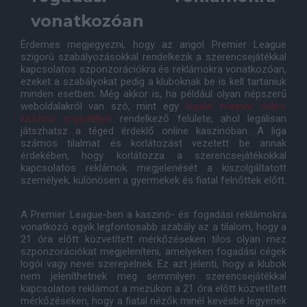
vonatkozóan
Érdemes megjegyezni, hogy az angol Premier League
szigorú szabályozásokkal rendelkezik a szerencsejátékkal
kapcsolatos szponzorációkra és reklámokra vonatkozóan,
ezeket a szabályokat pedig a kluboknak be is kell tartaniuk
minden esetben. Még akkor is, ha például olyan népszerű
weboldalakról van szó, mint egy
legális magyar online
kaszinó engedéllyel
rendelkező felülete, ahol legálisan
játszhatsz a téged érdeklő online kaszinóban. A liga
számos tilalmat és korlátozást vezetett be annak
érdekében, hogy korlátozza a szerencsejátékokkal
kapcsolatos reklámok megjelenését a kiszolgáltatott
személyek, különösen a gyermekek és fiatal felnőttek előtt.
A Premier League-ben a kaszinó- és fogadási reklámokra
vonatkozó egyik legfontosabb szabály az a tilalom, hogy a
21 óra előtt közvetített mérkőzéseken tilos olyan mez
szponzorációkat megjeleníteni, amelyeken fogadási cégek
logói vagy nevei szerepelnek. Ez azt jelenti, hogy a klubok
nem jeleníthetnek meg semmilyen szerencsejátékkal
kapcsolatos reklámot a mezükön a 21 óra előtt közvetített
mérkőzéseken, hogy a fiatal nézők minél kevésbé legyenek