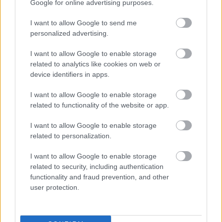
Google for online advertising purposes.
I want to allow Google to send me
personalized advertising.
I want to allow Google to enable storage
related to analytics like cookies on web or
device identifiers in apps.
I want to allow Google to enable storage
related to functionality of the website or app.
I want to allow Google to enable storage
related to personalization.
I want to allow Google to enable storage
related to security, including authentication
functionality and fraud prevention, and other
user protection.