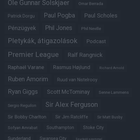
Ole Gunnar Solskjaer
Omar Berrada
Paul Pogba
Paul Scholes
Patrick Dorgu
Phil Jones
Pénzügyek
Phil Neville
Pletykák, átigazolások
Podcast
Premier League
Ralf Rangnick
Raphaël Varane
Rasmus Højlund
Richard Arnold
Ruben Amorim
Ruud van Nistelrooy
Ryan Giggs
Scott McTominay
Senne Lammens
Sir Alex Ferguson
Sergio Reguilon
Sir Bobby Charlton
Sir Jim Ratcliffe
Sir Matt Busby
Southampton
Stoke City
Sofyan Amrabat
Sunderland
Swansea City
Szurkoló szemmel