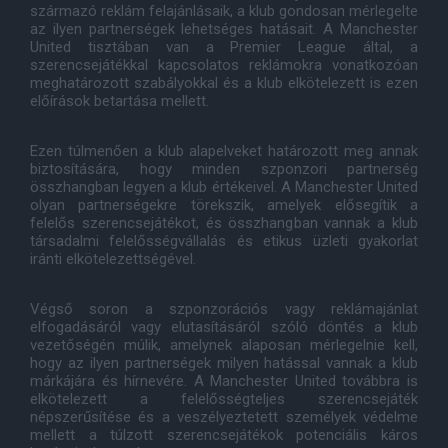
származó reklám felajánlásaik, a klub gondosan mérlegelte
az ilyen partnerségek lehetséges hatásait. A Manchester
United tisztában van a Premier League által, a
szerencsejátékkal kapcsolatos reklámokra vonatkozóan
meghatározott szabályokkal és a klub elkötelezett is ezen
előírások betartása mellett.
Ezen túlmenően a klub alapelveket határozott meg annak
biztosítására, hogy minden szponzori partnerség
összhangban legyen a klub értékeivel. A Manchester United
olyan partnerségekre törekszik, amelyek elősegítik a
felelős szerencsejátékot, és összhangban vannak a klub
társadalmi felelősségvállalás és etikus üzleti gyakorlat
iránti elkötelezettségével.
Végső soron a szponzorációs vagy reklámajánlat
elfogadásáról vagy elutasításáról szóló döntés a klub
vezetőségén múlik, amelynek alaposan mérlegelnie kell,
hogy az ilyen partnerségek milyen hatással vannak a klub
márkájára és hírnevére. A Manchester United továbbra is
elkötelezett a felelősségteljes szerencsejáték
népszerűsítése és a veszélyeztetett személyek védelme
mellett a túlzott szerencsejátékok potenciális káros