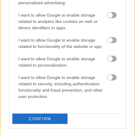
personalized advertising.
I want to allow Google to enable storage
related to analytics like cookies on web or
device identifiers in apps.
Kapcsolódó hírek
I want to allow Google to enable storage
related to functionality of the website or app.
ERIK TEN HAG
I want to allow Google to enable storage
related to personalization.
I want to allow Google to enable storage
RATCLIFFE: HIBA VOLT A
related to security, including authentication
NYÁRON KITARTANI TEN
functionality and fraud prevention, and other
HAG MELLETT
user protection.
CONFIRM