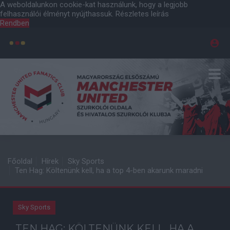
A weboldalunkon cookie-kat használunk, hogy a legjobb
felhasználói élményt nyújthassuk.
Részletes leírás
Rendben
Főoldal
Hírek
Sky Sports
Ten Hag: Költenünk kell, ha a top 4-ben akarunk maradni
Sky Sports
TEN HAG: KÖLTENÜNK KELL, HA A