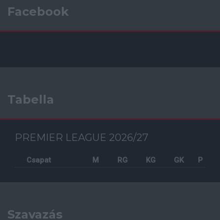
Facebook
Tabella
PREMIER LEAGUE 2026/27
Csapat
M
RG
KG
GK
P
Szavazás