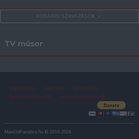
KORÁBBI SZAVAZÁSOK
TV műsor
Impresszum
Kapcsolat
Szerzői jog
Adatvédelmi irányelv
Felhasználói feltételek
ManUtdFanatics.hu © 2010-2026