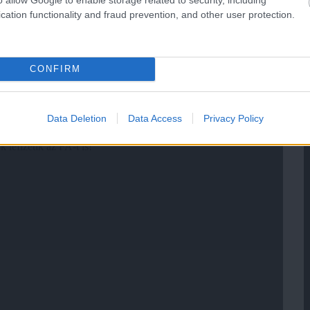
cation functionality and fraud prevention, and other user protection.
CONFIRM
Data Deletion
Data Access
Privacy Policy