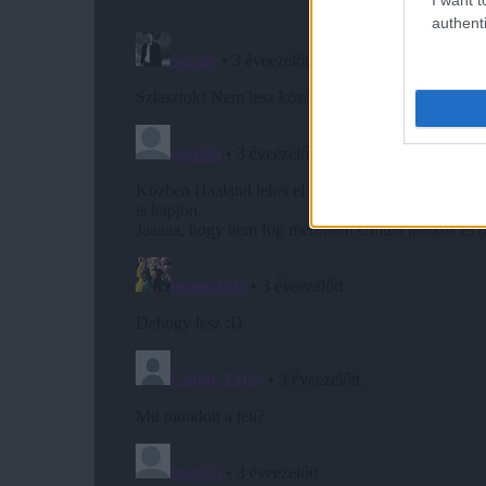
authenti