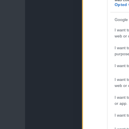
Opted 
Google 
I want t
web or d
I want t
purpose
I want 
I want t
web or d
I want t
or app.
I want t
I want t