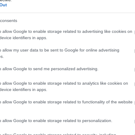
Out
consents
o allow Google to enable storage related to advertising like cookies on
evice identifiers in apps.
o allow my user data to be sent to Google for online advertising
s.
to allow Google to send me personalized advertising.
o allow Google to enable storage related to analytics like cookies on
evice identifiers in apps.
o allow Google to enable storage related to functionality of the website
o allow Google to enable storage related to personalization.
o allow Google to enable storage related to security, including