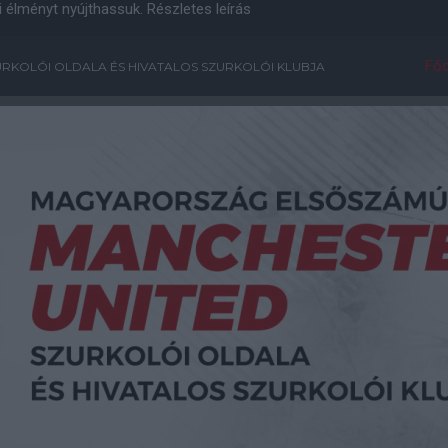
i élményt nyújthassuk.
Részletes leírás
Főo
RKOLÓI OLDALA ÉS HIVATALOS SZURKOLÓI KLUBJA