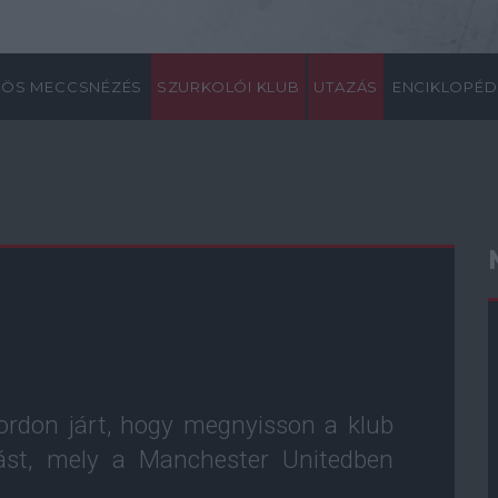
ÖS MECCSNÉZÉS
SZURKOLÓI KLUB
UTAZÁS
ENCIKLOPÉD
fordon járt, hogy megnyisson a klub
tást, mely a Manchester Unitedben