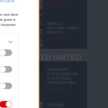
B’s List of
2021. márc. 09.
er and store
to grant or
NEVILLE
ed purposes
KEDVENC VÖRÖS
ÖRDÖGE
2021. márc. 03.
MANCHESTER UNITED
CARRICKET
FOGJA AJÁNLANI
A VEZETŐSÉG
RATCLIFFE-NEK
2026. máj. 13.
SIR DAVE