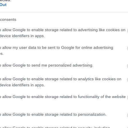
Out
consents
o allow Google to enable storage related to advertising like cookies on
evice identifiers in apps.
o allow my user data to be sent to Google for online advertising
s.
to allow Google to send me personalized advertising.
o allow Google to enable storage related to analytics like cookies on
evice identifiers in apps.
o allow Google to enable storage related to functionality of the website
o allow Google to enable storage related to personalization.
o allow Google to enable storage related to security, including