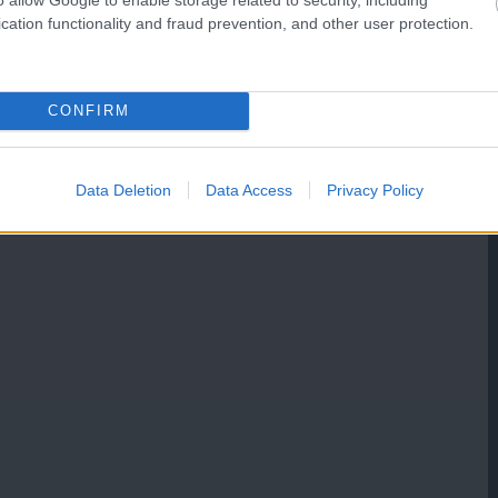
cation functionality and fraud prevention, and other user protection.
CONFIRM
Data Deletion
Data Access
Privacy Policy