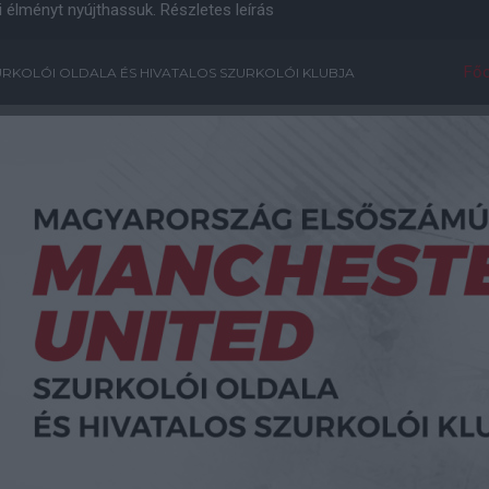
i élményt nyújthassuk.
Részletes leírás
Főo
RKOLÓI OLDALA ÉS HIVATALOS SZURKOLÓI KLUBJA