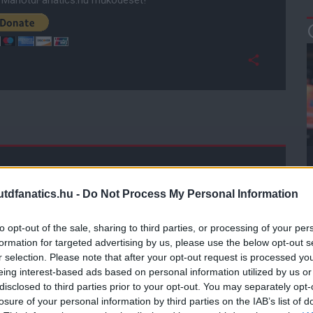
ManUtdFanatics.hu működését!
dfanatics.hu -
Do Not Process My Personal Information
to opt-out of the sale, sharing to third parties, or processing of your per
formation for targeted advertising by us, please use the below opt-out s
r selection. Please note that after your opt-out request is processed y
eing interest-based ads based on personal information utilized by us or
disclosed to third parties prior to your opt-out. You may separately opt-
losure of your personal information by third parties on the IAB’s list of