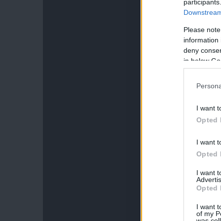
participants
Downstream 
Please note
information 
deny consent
in below Go
Persona
I want t
Opted 
I want t
Opted 
I want 
Advertis
Opted 
I want t
of my P
was col