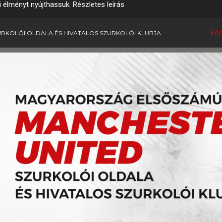
i élményt nyújthassuk.
Részletes leírás
Főo
RKOLÓI OLDALA ÉS HIVATALOS SZURKOLÓI KLUBJA