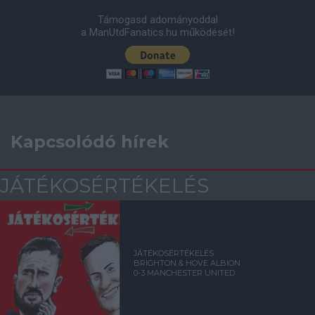
Támogasd adományoddal
a ManUtdFanatics.hu működését!
Kapcsolódó hírek
JÁTÉKOSÉRTÉKELÉS
JÁTÉKOSÉRTÉKELÉS:
BRIGHTON & HOVE ALBION
0-3 MANCHESTER UNITED