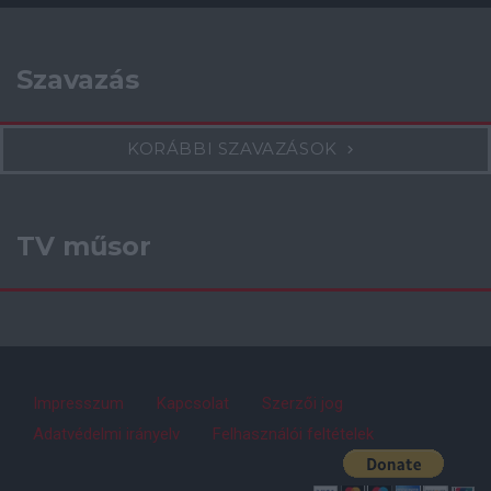
Szavazás
KORÁBBI SZAVAZÁSOK
TV műsor
Impresszum
Kapcsolat
Szerzői jog
Adatvédelmi irányelv
Felhasználói feltételek