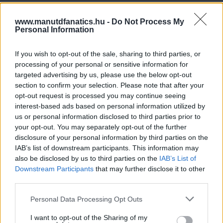
www.manutdfanatics.hu -
Do Not Process My
Personal Information
If you wish to opt-out of the sale, sharing to third parties, or
processing of your personal or sensitive information for
targeted advertising by us, please use the below opt-out
section to confirm your selection. Please note that after your
opt-out request is processed you may continue seeing
interest-based ads based on personal information utilized by
us or personal information disclosed to third parties prior to
your opt-out. You may separately opt-out of the further
disclosure of your personal information by third parties on the
IAB’s list of downstream participants. This information may
also be disclosed by us to third parties on the
IAB’s List of
Downstream Participants
that may further disclose it to other
third parties.
Please note that this website/app uses one or more Google
Personal Data Processing Opt Outs
services and may gather and store information including but
not limited to your visit or usage behaviour. You may click to
I want to opt-out of the Sharing of my