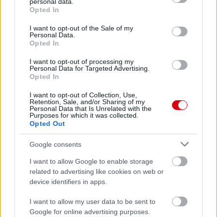
personal data.
grant or deny consent to Google and its third-party tags to
Opted In
use your data for below specified purposes in below Google
consent section.
I want to opt-out of the Sale of my
Personal Data.
Opted In
I want to opt-out of processing my
Personal Data for Targeted Advertising.
Opted In
I want to opt-out of Collection, Use,
Retention, Sale, and/or Sharing of my
Personal Data that Is Unrelated with the
Purposes for which it was collected.
Opted Out
Google consents
I want to allow Google to enable storage
related to advertising like cookies on web or
device identifiers in apps.
I want to allow my user data to be sent to
Google for online advertising purposes.