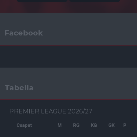
Facebook
Tabella
PREMIER LEAGUE 2026/27
Csapat
M
RG
KG
GK
P