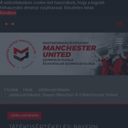
A weboldalunkon cookie-kat használunk, hogy a legjobb
felhasználói élményt nyújthassuk.
Részletes leírás
Rendben
Főoldal
Hírek
Játékosértékelés
Játékosértékelés: Bayern München 4-3 Manchester United
Játékosértékelés
JÁTÉKOSÉRTÉKELÉS: BAYERN