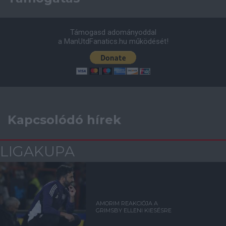
Támogasd adományoddal
a ManUtdFanatics.hu működését!
Kapcsolódó hírek
LIGAKUPA
AMORIM REAKCIÓJA A
GRIMSBY ELLENI KIESÉSRE