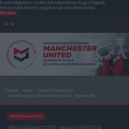
A weboldalunkon cookie-kat használunk, hogy a legjobb
felhasználói élményt nyújthassuk.
Részletes leírás
Rendben
Főoldal
Hírek
ManUtdFanatics.hu
Beharangozó: Manchester United - Newcastle
ManUtdFanatics.hu
BEHARANGOZÓ: MANCHESTER