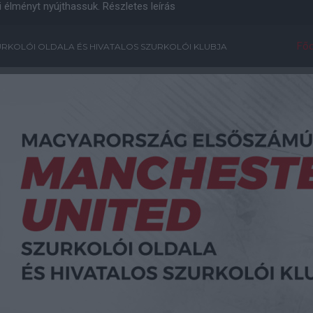
i élményt nyújthassuk.
Részletes leírás
Főo
RKOLÓI OLDALA ÉS HIVATALOS SZURKOLÓI KLUBJA