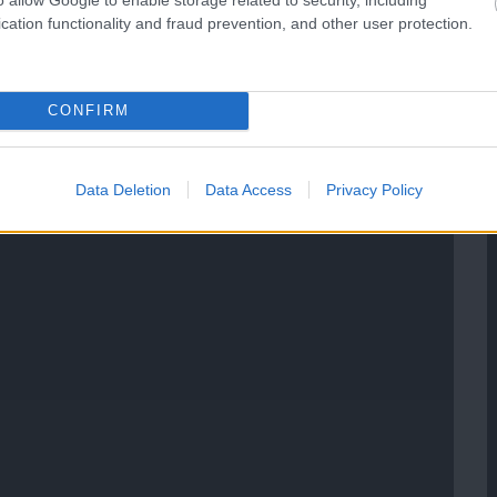
cation functionality and fraud prevention, and other user protection.
CONFIRM
Data Deletion
Data Access
Privacy Policy