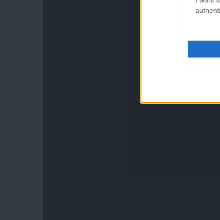
authenti