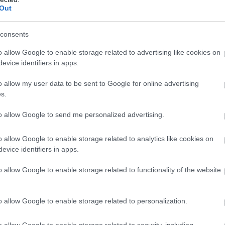
Out
consents
o allow Google to enable storage related to advertising like cookies on
evice identifiers in apps.
o allow my user data to be sent to Google for online advertising
s.
STER UNITED
to allow Google to send me personalized advertising.
o allow Google to enable storage related to analytics like cookies on
evice identifiers in apps.
o allow Google to enable storage related to functionality of the website
o allow Google to enable storage related to personalization.
o allow Google to enable storage related to security, including