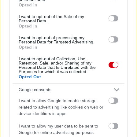
grant or deny consent to Google and its third-party tags to
Opted In
use your data for below specified purposes in below Google
consent section.
I want to opt-out of the Sale of my
Personal Data.
Opted In
I want to opt-out of processing my
Personal Data for Targeted Advertising.
Opted In
I want to opt-out of Collection, Use,
Retention, Sale, and/or Sharing of my
Personal Data that Is Unrelated with the
Purposes for which it was collected.
Opted Out
Google consents
I want to allow Google to enable storage
related to advertising like cookies on web or
device identifiers in apps.
Meccs Center
I want to allow my user data to be sent to
Google for online advertising purposes.