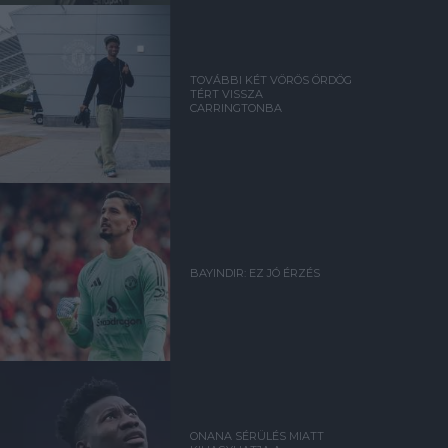
TOVÁBBI KÉT VÖRÖS ÖRDÖG
TÉRT VISSZA
CARRINGTONBA
BAYINDIR: EZ JÓ ÉRZÉS
ONANA SÉRÜLÉS MIATT