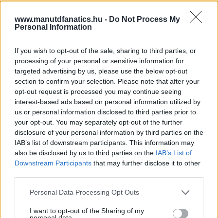
www.manutdfanatics.hu -
Do Not Process My
Personal Information
If you wish to opt-out of the sale, sharing to third parties, or
processing of your personal or sensitive information for
targeted advertising by us, please use the below opt-out
section to confirm your selection. Please note that after your
opt-out request is processed you may continue seeing
interest-based ads based on personal information utilized by
us or personal information disclosed to third parties prior to
your opt-out. You may separately opt-out of the further
disclosure of your personal information by third parties on the
IAB’s list of downstream participants. This information may
also be disclosed by us to third parties on the
IAB’s List of
Downstream Participants
that may further disclose it to other
third parties.
Please note that this website/app uses one or more Google
Personal Data Processing Opt Outs
services and may gather and store information including but
not limited to your visit or usage behaviour. You may click to
I want to opt-out of the Sharing of my
personal data.