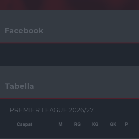
Facebook
Tabella
PREMIER LEAGUE 2026/27
Csapat
M
RG
KG
GK
P