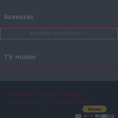
Szavazás
KORÁBBI SZAVAZÁSOK
TV műsor
Impresszum
Kapcsolat
Szerzői jog
Adatvédelmi irányelv
Felhasználói feltételek