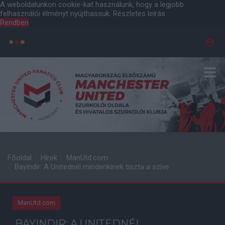
A weboldalunkon cookie-kat használunk, hogy a legjobb
felhasználói élményt nyújthassuk.
Részletes leírás
Rendben
Főoldal
Hírek
ManUtd.com
Bayindir: A Unitednél mindenkinek tiszta a szíve
ManUtd.com
BAYINDIR: A UNITEDNÉL