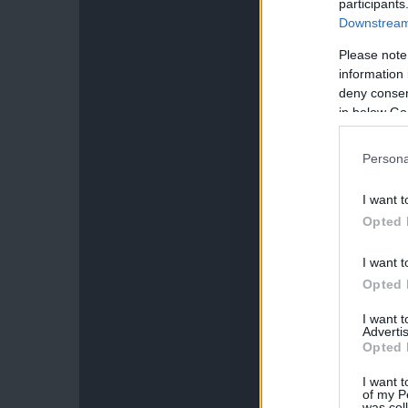
participants
Downstream 
Please note
information 
deny consent
in below Go
Persona
I want t
Opted 
I want t
Opted 
I want 
Advertis
Opted 
I want t
of my P
was col