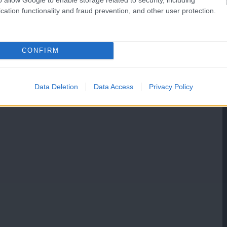
cation functionality and fraud prevention, and other user protection.
CONFIRM
Data Deletion
Data Access
Privacy Policy