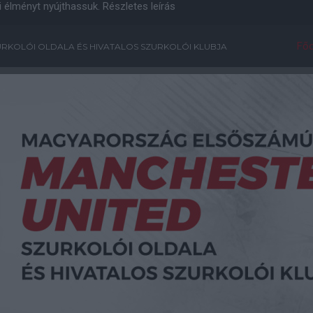
i élményt nyújthassuk.
Részletes leírás
Főo
RKOLÓI OLDALA ÉS HIVATALOS SZURKOLÓI KLUBJA