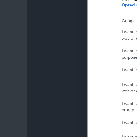
Opted 
Google 
I want t
web or d
I want t
purpose
I want 
I want t
web or d
I want t
or app.
I want t
I want t