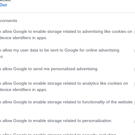
Out
consents
o allow Google to enable storage related to advertising like cookies on
evice identifiers in apps.
o allow my user data to be sent to Google for online advertising
s.
to allow Google to send me personalized advertising.
o allow Google to enable storage related to analytics like cookies on
evice identifiers in apps.
o allow Google to enable storage related to functionality of the website
o allow Google to enable storage related to personalization.
o allow Google to enable storage related to security, including