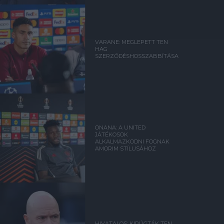
VARANE: MEGLEPETT TEN
HAG
SZERZŐDÉSHOSSZABBÍTÁSA
ONANA: A UNITED
JÁTÉKOSOK
ALKALMAZKODNI FOGNAK
AMORIM STÍLUSÁHOZ
HIVATALOS: KIRÚGTÁK TEN