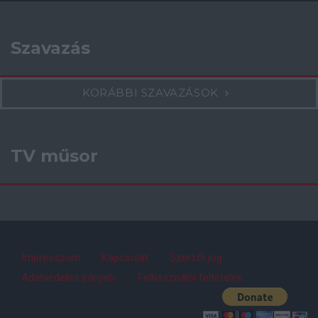
Szavazás
KORÁBBI SZAVAZÁSOK
TV műsor
Impresszum
Kapcsolat
Szerzői jog
Adatvédelmi irányelv
Felhasználói feltételek