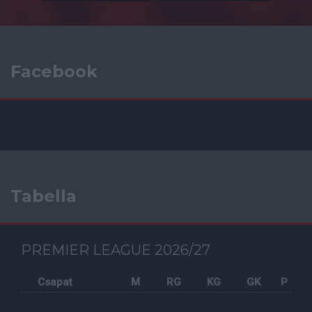
Facebook
Tabella
PREMIER LEAGUE 2026/27
Csapat
M
RG
KG
GK
P