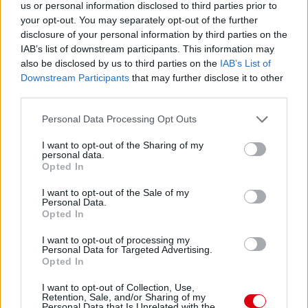
us or personal information disclosed to third parties prior to
your opt-out. You may separately opt-out of the further
disclosure of your personal information by third parties on the
IAB’s list of downstream participants. This information may
also be disclosed by us to third parties on the
IAB’s List of
Downstream Participants
that may further disclose it to other
third parties.
Please note that this website/app uses one or more Google
Personal Data Processing Opt Outs
services and may gather and store information including but
not limited to your visit or usage behaviour. You may click to
I want to opt-out of the Sharing of my
personal data.
grant or deny consent to Google and its third-party tags to
Opted In
use your data for below specified purposes in below Google
consent section.
I want to opt-out of the Sale of my
Personal Data.
Opted In
I want to opt-out of processing my
Personal Data for Targeted Advertising.
Opted In
Meccs Center
I want to opt-out of Collection, Use,
Retention, Sale, and/or Sharing of my
Personal Data that Is Unrelated with the