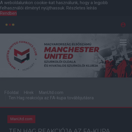
A weboldalunkon cookie-kat használunk, hogy a legjobb
felhasználói élményt nyújthassuk.
Részletes leírás
Rendben
Főoldal
Hírek
ManUtd.com
Ten Hag reakciója az FA-kupa továbbjutásra
ManUtd.com
TEN HAG REAKCIÓJA AZ FA-KUPA