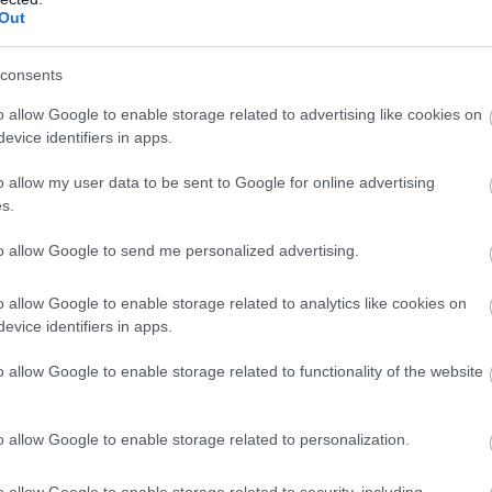
Out
consents
o allow Google to enable storage related to advertising like cookies on
evice identifiers in apps.
o allow my user data to be sent to Google for online advertising
s.
to allow Google to send me personalized advertising.
o allow Google to enable storage related to analytics like cookies on
evice identifiers in apps.
o allow Google to enable storage related to functionality of the website
o allow Google to enable storage related to personalization.
o allow Google to enable storage related to security, including