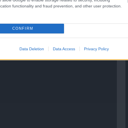
cation functionality and fraud prevention, and other user protection.
CONFIRM
Data Deletion
Data Access
Privacy Policy