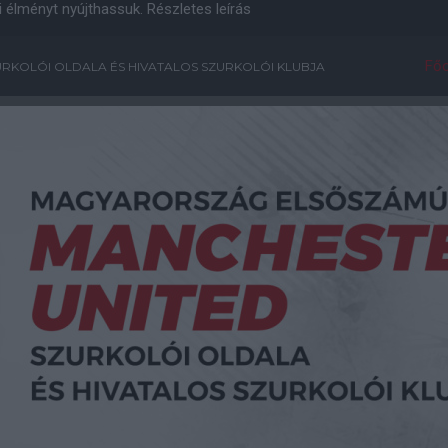
i élményt nyújthassuk.
Részletes leírás
Főo
RKOLÓI OLDALA ÉS HIVATALOS SZURKOLÓI KLUBJA