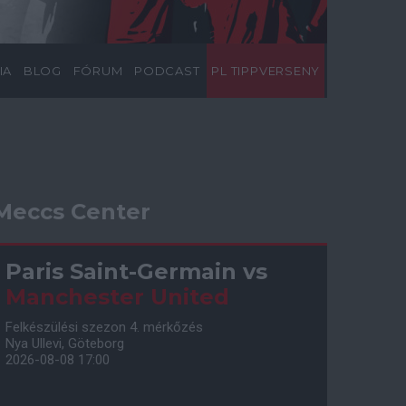
IA
BLOG
FÓRUM
PODCAST
PL TIPPVERSENY
Meccs Center
Paris Saint-Germain
vs
Manchester United
Felkészülési szezon 4. mérkőzés
Nya Ullevi, Göteborg
2026-08-08 17:00