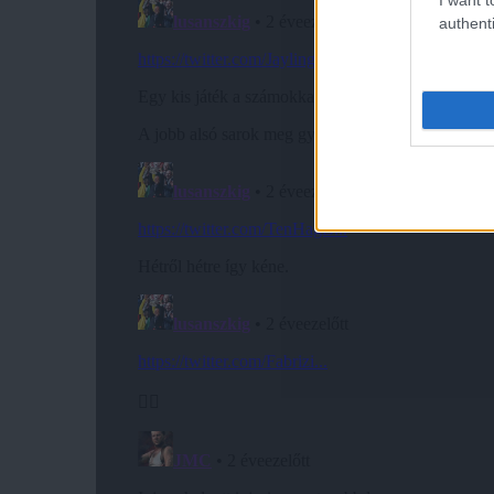
authenti