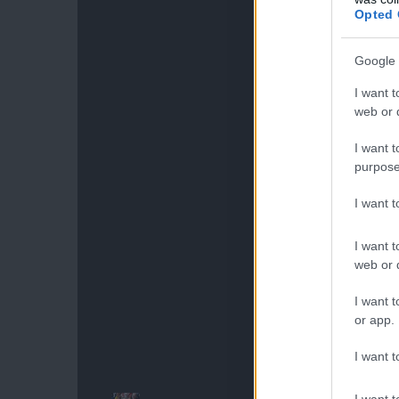
Opted 
Google 
I want t
web or d
I want t
purpose
I want 
I want t
web or d
I want t
or app.
I want t
I want t