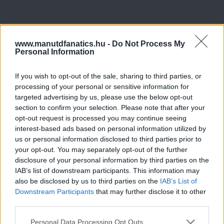
www.manutdfanatics.hu -
Do Not Process My
Personal Information
If you wish to opt-out of the sale, sharing to third parties, or
processing of your personal or sensitive information for
targeted advertising by us, please use the below opt-out
section to confirm your selection. Please note that after your
opt-out request is processed you may continue seeing
interest-based ads based on personal information utilized by
us or personal information disclosed to third parties prior to
your opt-out. You may separately opt-out of the further
disclosure of your personal information by third parties on the
IAB’s list of downstream participants. This information may
also be disclosed by us to third parties on the
IAB’s List of
Downstream Participants
that may further disclose it to other
third parties.
Please note that this website/app uses one or more Google
Personal Data Processing Opt Outs