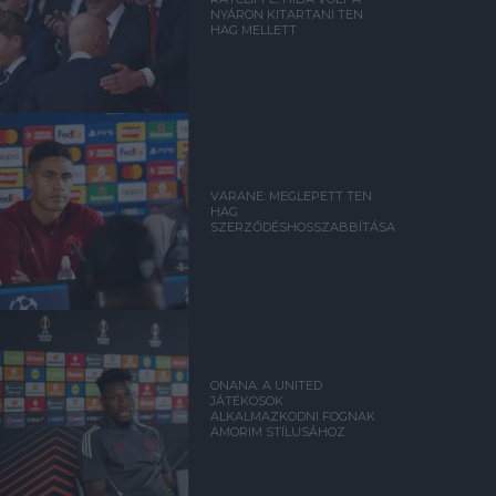
NYÁRON KITARTANI TEN
HAG MELLETT
VARANE: MEGLEPETT TEN
HAG
SZERZŐDÉSHOSSZABBÍTÁSA
ONANA: A UNITED
JÁTÉKOSOK
ALKALMAZKODNI FOGNAK
AMORIM STÍLUSÁHOZ