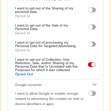
services and may gather and store information including but
not limited to your visit or usage behaviour. You may click to
I want to opt-out of the Sharing of my
personal data.
grant or deny consent to Google and its third-party tags to
Opted In
use your data for below specified purposes in below Google
consent section.
I want to opt-out of the Sale of my
Personal Data.
Opted In
I want to opt-out of processing my
Personal Data for Targeted Advertising.
Opted In
I want to opt-out of Collection, Use,
Retention, Sale, and/or Sharing of my
Personal Data that Is Unrelated with the
Purposes for which it was collected.
Opted Out
Google consents
I want to allow Google to enable storage
related to advertising like cookies on web or
device identifiers in apps.