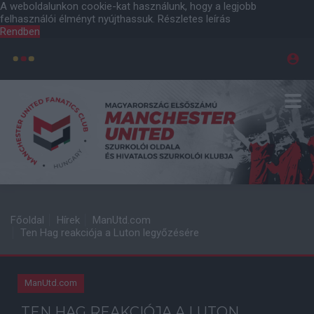
A weboldalunkon cookie-kat használunk, hogy a legjobb
felhasználói élményt nyújthassuk.
Részletes leírás
Rendben
Főoldal
Hírek
ManUtd.com
Ten Hag reakciója a Luton legyőzésére
ManUtd.com
TEN HAG REAKCIÓJA A LUTON