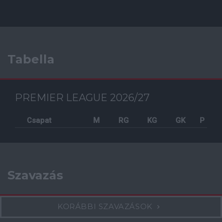
Tabella
PREMIER LEAGUE 2026/27
Csapat
M
RG
KG
GK
P
Szavazás
KORÁBBI SZAVAZÁSOK