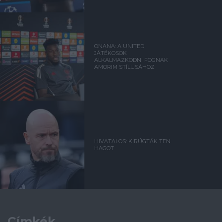
ONANA: A UNITED
JÁTÉKOSOK
ALKALMAZKODNI FOGNAK
AMORIM STÍLUSÁHOZ
HIVATALOS: KIRÚGTÁK TEN
HAGOT
Címkék