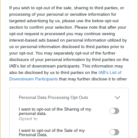
If you wish to opt-out of the sale, sharing to third parties, or
processing of your personal or sensitive information for
targeted advertising by us, please use the below opt-out
section to confirm your selection. Please note that after your
opt-out request is processed you may continue seeing
interest-based ads based on personal information utilized by
us or personal information disclosed to third parties prior to
your opt-out. You may separately opt-out of the further
disclosure of your personal information by third parties on the
IAB’s list of downstream participants. This information may
also be disclosed by us to third parties on the
IAB’s List of
Downstream Participants
that may further disclose it to other
third parties.
Please note that this website/app uses one or more Google
Personal Data Processing Opt Outs
services and may gather and store information including but
not limited to your visit or usage behaviour. You may click to
I want to opt-out of the Sharing of my
personal data.
grant or deny consent to Google and its third-party tags to
Opted In
use your data for below specified purposes in below Google
consent section.
I want to opt-out of the Sale of my
Personal Data.