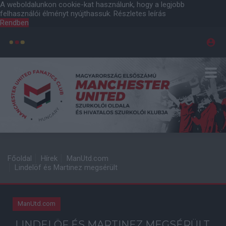
A weboldalunkon cookie-kat használunk, hogy a legjobb
felhasználói élményt nyújthassuk.
Részletes leírás
Rendben
Főoldal
Hírek
ManUtd.com
Lindelöf és Martinez megsérült
ManUtd.com
LINDELÖF ÉS MARTINEZ MEGSÉRÜLT