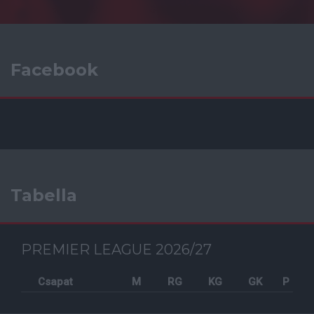
Facebook
Tabella
PREMIER LEAGUE 2026/27
Csapat
M
RG
KG
GK
P