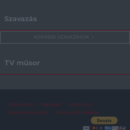
Szavazás
KORÁBBI SZAVAZÁSOK
TV műsor
Impresszum
Kapcsolat
Szerzői jog
Adatvédelmi irányelv
Felhasználói feltételek