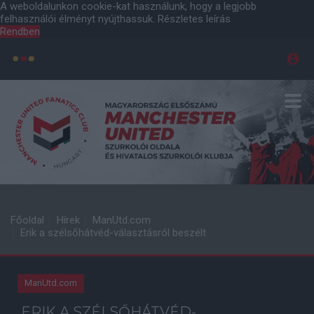
A weboldalunkon cookie-kat használunk, hogy a legjobb
felhasználói élményt nyújthassuk.
Részletes leírás
Rendben
Főoldal
Hírek
ManUtd.com
Erik a szélsőhátvéd-választásról beszélt
ManUtd.com
ERIK A SZÉLSŐHÁTVÉD-