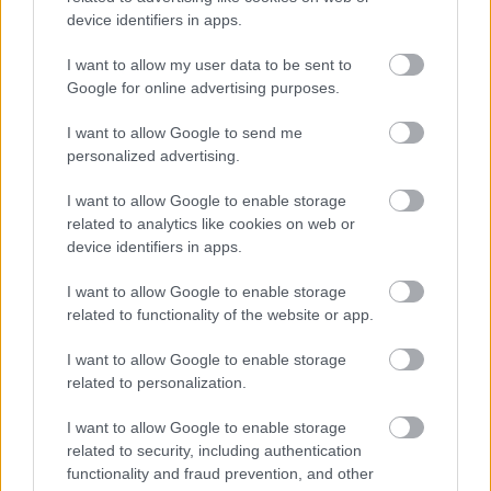
device identifiers in apps.
AARON WAN-BISSAKA
I want to allow my user data to be sent to
Google for online advertising purposes.
I want to allow Google to send me
personalized advertising.
HIVATALOS: WAN-BISSAKA
TÁVOZOTT
I want to allow Google to enable storage
related to analytics like cookies on web or
device identifiers in apps.
I want to allow Google to enable storage
related to functionality of the website or app.
I want to allow Google to enable storage
MANCHESTER UNITED 0 - 3
related to personalization.
LIVERPOOL
I want to allow Google to enable storage
related to security, including authentication
functionality and fraud prevention, and other