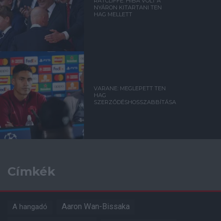
RATCLIFFE: HIBA VOLT A
NYÁRON KITARTANI TEN
HAG MELLETT
VARANE: MEGLEPETT TEN
HAG
SZERZŐDÉSHOSSZABBÍTÁSA
Címkék
Aaron Wan-Bissaka
A hangadó