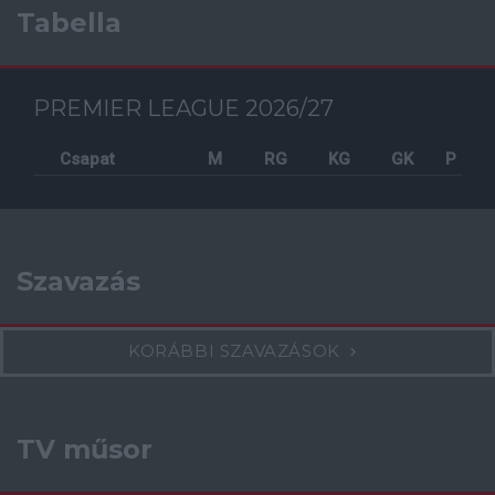
Tabella
PREMIER LEAGUE 2026/27
Csapat
M
RG
KG
GK
P
Szavazás
KORÁBBI SZAVAZÁSOK
TV műsor