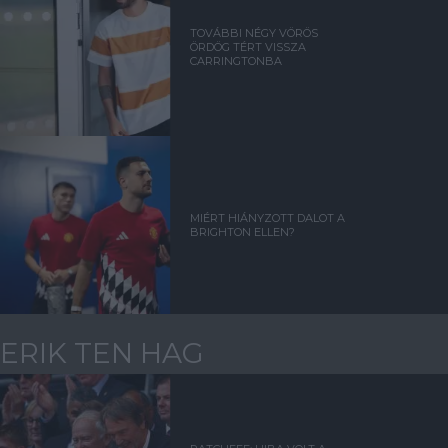
TOVÁBBI NÉGY VÖRÖS
ÖRDÖG TÉRT VISSZA
CARRINGTONBA
MIÉRT HIÁNYZOTT DALOT A
BRIGHTON ELLEN?
ERIK TEN HAG