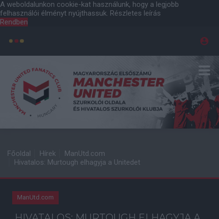
A weboldalunkon cookie-kat használunk, hogy a legjobb
felhasználói élményt nyújthassuk.
Részletes leírás
Rendben
Főoldal
Hírek
ManUtd.com
Hivatalos: Murtough elhagyja a Unitedet
ManUtd.com
HIVATALOS: MURTOUGH ELHAGYJA A