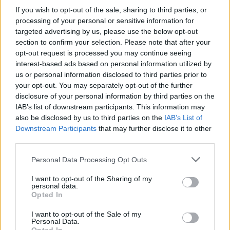
If you wish to opt-out of the sale, sharing to third parties, or
processing of your personal or sensitive information for
targeted advertising by us, please use the below opt-out
section to confirm your selection. Please note that after your
opt-out request is processed you may continue seeing
interest-based ads based on personal information utilized by
us or personal information disclosed to third parties prior to
your opt-out. You may separately opt-out of the further
disclosure of your personal information by third parties on the
IAB’s list of downstream participants. This information may
also be disclosed by us to third parties on the
IAB’s List of
Downstream Participants
that may further disclose it to other
third parties.
Please note that this website/app uses one or more Google
Personal Data Processing Opt Outs
services and may gather and store information including but
not limited to your visit or usage behaviour. You may click to
I want to opt-out of the Sharing of my
personal data.
grant or deny consent to Google and its third-party tags to
Opted In
use your data for below specified purposes in below Google
consent section.
I want to opt-out of the Sale of my
Meccs Center
Personal Data.