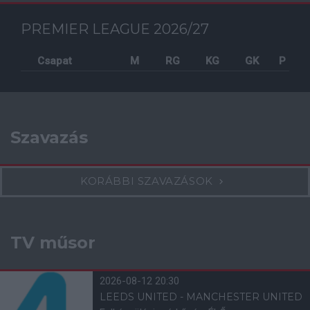
PREMIER LEAGUE 2026/27
Csapat
M
RG
KG
GK
P
Szavazás
KORÁBBI SZAVAZÁSOK
TV műsor
2026-08-12 20:30
LEEDS UNITED - MANCHESTER UNITED