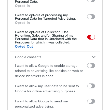
Personal Data.
Opted In
I want to opt-out of processing my
Personal Data for Targeted Advertising.
Opted In
I want to opt-out of Collection, Use,
Retention, Sale, and/or Sharing of my
Personal Data that Is Unrelated with the
Purposes for which it was collected.
Opted Out
Google consents
I want to allow Google to enable storage
Meccs Center
related to advertising like cookies on web or
device identifiers in apps.
Paris Saint-Germain
vs
I want to allow my user data to be sent to
Google for online advertising purposes.
Manchester United
I want to allow Google to send me
Felkészülési szezon 4. mérkőzés
personalized advertising.
Nya Ullevi, Göteborg