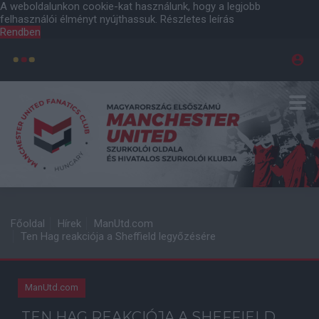
A weboldalunkon cookie-kat használunk, hogy a legjobb
felhasználói élményt nyújthassuk.
Részletes leírás
Rendben
Főoldal
Hírek
ManUtd.com
Ten Hag reakciója a Sheffield legyőzésére
ManUtd.com
TEN HAG REAKCIÓJA A SHEFFIELD