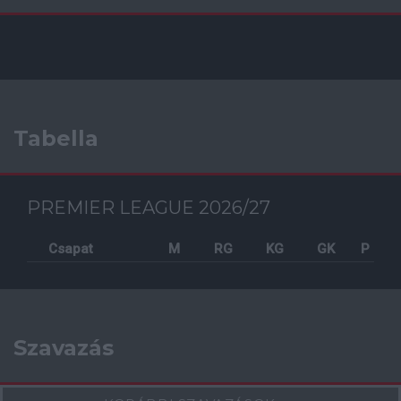
Tabella
PREMIER LEAGUE 2026/27
Csapat
M
RG
KG
GK
P
Szavazás