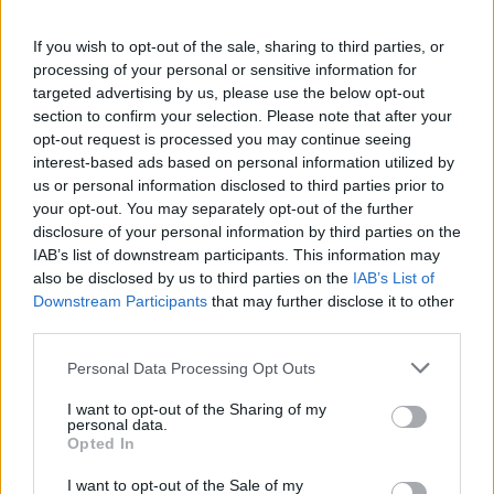
If you wish to opt-out of the sale, sharing to third parties, or
processing of your personal or sensitive information for
targeted advertising by us, please use the below opt-out
section to confirm your selection. Please note that after your
opt-out request is processed you may continue seeing
interest-based ads based on personal information utilized by
us or personal information disclosed to third parties prior to
your opt-out. You may separately opt-out of the further
disclosure of your personal information by third parties on the
IAB’s list of downstream participants. This information may
also be disclosed by us to third parties on the
IAB’s List of
Downstream Participants
that may further disclose it to other
third parties.
Please note that this website/app uses one or more Google
Personal Data Processing Opt Outs
services and may gather and store information including but
not limited to your visit or usage behaviour. You may click to
I want to opt-out of the Sharing of my
personal data.
grant or deny consent to Google and its third-party tags to
Opted In
use your data for below specified purposes in below Google
consent section.
I want to opt-out of the Sale of my