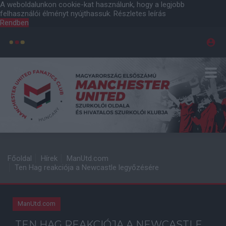
A weboldalunkon cookie-kat használunk, hogy a legjobb
felhasználói élményt nyújthassuk.
Részletes leírás
Rendben
Főoldal
Hírek
ManUtd.com
Ten Hag reakciója a Newcastle legyőzésére
ManUtd.com
TEN HAG REAKCIÓJA A NEWCASTLE