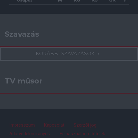
Szavazás
KORÁBBI SZAVAZÁSOK
TV műsor
Impresszum
Kapcsolat
Szerzői jog
Adatvédelmi irányelv
Felhasználói feltételek