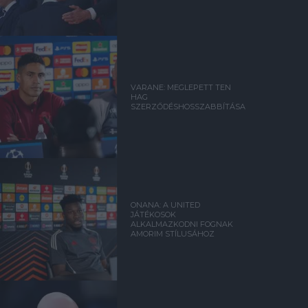
VARANE: MEGLEPETT TEN
HAG
SZERZŐDÉSHOSSZABBÍTÁSA
ONANA: A UNITED
JÁTÉKOSOK
ALKALMAZKODNI FOGNAK
AMORIM STÍLUSÁHOZ