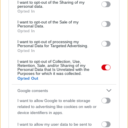
not limited to your visit or usage behaviour. You may click to
I want to opt-out of the Sharing of my
personal data.
grant or deny consent to Google and its third-party tags to
Opted In
use your data for below specified purposes in below Google
consent section.
I want to opt-out of the Sale of my
Personal Data.
Opted In
I want to opt-out of processing my
Personal Data for Targeted Advertising.
Opted In
I want to opt-out of Collection, Use,
Retention, Sale, and/or Sharing of my
Personal Data that Is Unrelated with the
Purposes for which it was collected.
Opted Out
Google consents
I want to allow Google to enable storage
related to advertising like cookies on web or
device identifiers in apps.
I want to allow my user data to be sent to