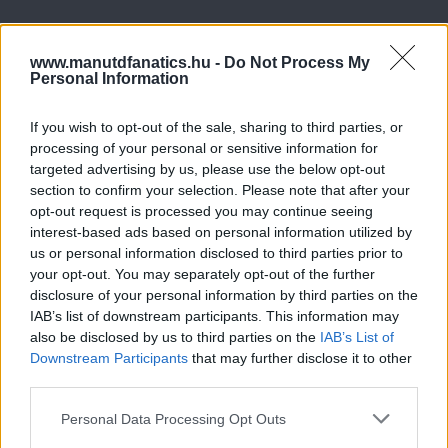
www.manutdfanatics.hu -
Do Not Process My
Personal Information
If you wish to opt-out of the sale, sharing to third parties, or
processing of your personal or sensitive information for
targeted advertising by us, please use the below opt-out
section to confirm your selection. Please note that after your
opt-out request is processed you may continue seeing
interest-based ads based on personal information utilized by
us or personal information disclosed to third parties prior to
your opt-out. You may separately opt-out of the further
disclosure of your personal information by third parties on the
IAB’s list of downstream participants. This information may
also be disclosed by us to third parties on the
IAB’s List of
Downstream Participants
that may further disclose it to other
third parties.
Please note that this website/app uses one or more Google
Personal Data Processing Opt Outs
services and may gather and store information including but