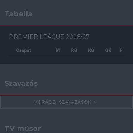
Tabella
PREMIER LEAGUE 2026/27
Csapat
M
RG
KG
GK
P
Szavazás
KORÁBBI SZAVAZÁSOK
TV műsor