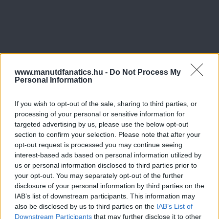
www.manutdfanatics.hu -
Do Not Process My
Personal Information
If you wish to opt-out of the sale, sharing to third parties, or
processing of your personal or sensitive information for
targeted advertising by us, please use the below opt-out
section to confirm your selection. Please note that after your
opt-out request is processed you may continue seeing
interest-based ads based on personal information utilized by
us or personal information disclosed to third parties prior to
your opt-out. You may separately opt-out of the further
disclosure of your personal information by third parties on the
IAB’s list of downstream participants. This information may
also be disclosed by us to third parties on the
IAB’s List of
Downstream Participants
that may further disclose it to other