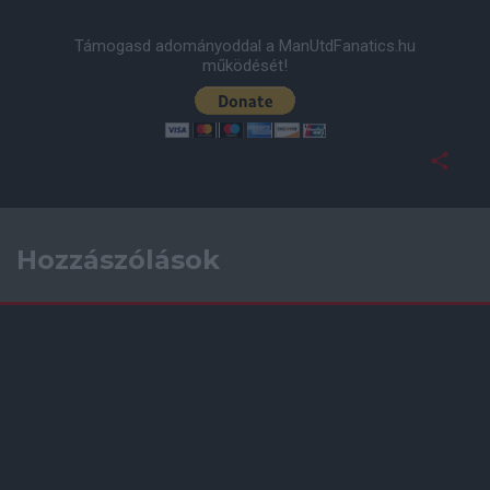
Támogasd adományoddal a ManUtdFanatics.hu
működését!
Hozzászólások