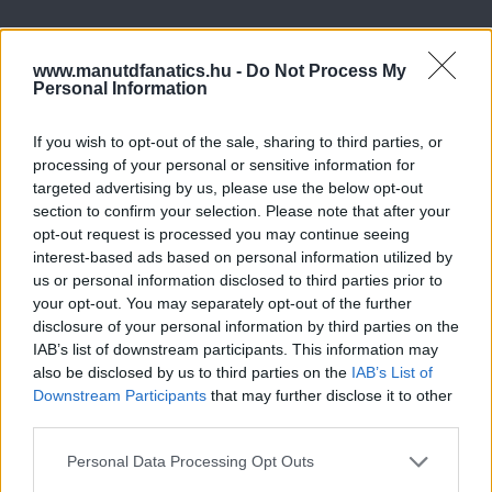
www.manutdfanatics.hu -
Do Not Process My
Personal Information
If you wish to opt-out of the sale, sharing to third parties, or
processing of your personal or sensitive information for
targeted advertising by us, please use the below opt-out
section to confirm your selection. Please note that after your
opt-out request is processed you may continue seeing
interest-based ads based on personal information utilized by
us or personal information disclosed to third parties prior to
your opt-out. You may separately opt-out of the further
disclosure of your personal information by third parties on the
IAB’s list of downstream participants. This information may
also be disclosed by us to third parties on the
IAB’s List of
Downstream Participants
that may further disclose it to other
third parties.
Please note that this website/app uses one or more Google
Personal Data Processing Opt Outs
services and may gather and store information including but