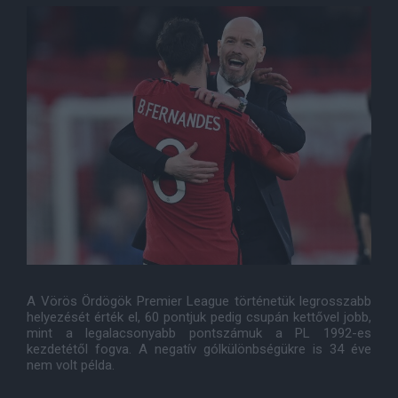
A Vörös Ördögök Premier League történetük legrosszabb
helyezését érték el, 60 pontjuk pedig csupán kettővel jobb,
mint a legalacsonyabb pontszámuk a PL 1992-es
kezdetétől fogva. A negatív gólkülönbségükre is 34 éve
nem volt példa.