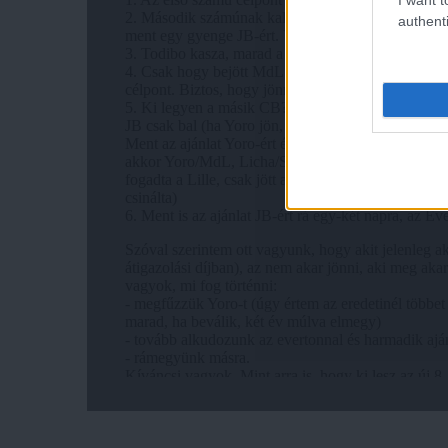
authenti