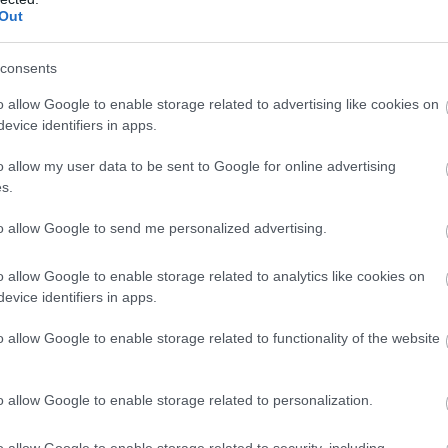
Out
consents
o allow Google to enable storage related to advertising like cookies on
evice identifiers in apps.
o allow my user data to be sent to Google for online advertising
s.
to allow Google to send me personalized advertising.
o allow Google to enable storage related to analytics like cookies on
evice identifiers in apps.
o allow Google to enable storage related to functionality of the website
o allow Google to enable storage related to personalization.
o allow Google to enable storage related to security, including