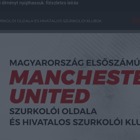
i élményt nyújthassuk.
Részletes leírás
Főo
RKOLÓI OLDALA ÉS HIVATALOS SZURKOLÓI KLUBJA