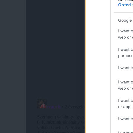
Opted 
Google 
I want t
web or d
I want t
purpose
I want 
I want t
web or d
I want t
or app.
I want t
I want t