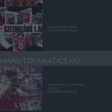
DEVIL'S VOICE S4E39 -
SZEZONZÁRÓ I. ADÁS
MANUTDFANATICS.HU
2025/26 FANTASY PREMIER
LEAGUE
EREDMÉNYHIRDETÉS