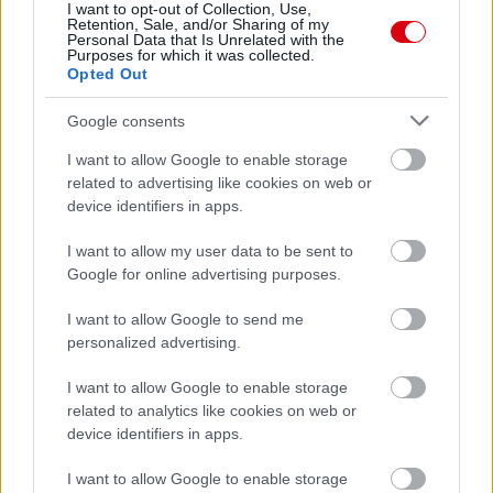
I want to opt-out of Collection, Use,
Retention, Sale, and/or Sharing of my
Personal Data that Is Unrelated with the
Purposes for which it was collected.
Támogatás
Opted Out
Google consents
Támogasd adományoddal
I want to allow Google to enable storage
a ManUtdFanatics.hu működését!
related to advertising like cookies on web or
device identifiers in apps.
I want to allow my user data to be sent to
Google for online advertising purposes.
I want to allow Google to send me
Kapcsolódó hírek
personalized advertising.
I want to allow Google to enable storage
PODCAST
related to analytics like cookies on web or
device identifiers in apps.
I want to allow Google to enable storage