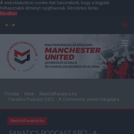
A weboldalunkon cookie-kat használunk, hogy a legjobb
felhasználói élményt nyújthassuk.
Részletes leírás
Rendben
Főoldal
Hírek
ManUtdFanatics.hu
Fanatics Podcast S3E2 - A Community shield margójára…
ManUtdFanatics.hu
FANATICS PODCAST S3E2 - A