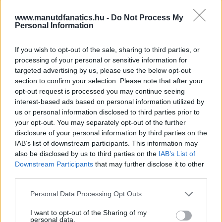
www.manutdfanatics.hu -
Do Not Process My
Personal Information
If you wish to opt-out of the sale, sharing to third parties, or
processing of your personal or sensitive information for
targeted advertising by us, please use the below opt-out
section to confirm your selection. Please note that after your
opt-out request is processed you may continue seeing
interest-based ads based on personal information utilized by
us or personal information disclosed to third parties prior to
your opt-out. You may separately opt-out of the further
disclosure of your personal information by third parties on the
IAB’s list of downstream participants. This information may
also be disclosed by us to third parties on the
IAB’s List of
Downstream Participants
that may further disclose it to other
third parties.
Please note that this website/app uses one or more Google
Meccs Center
Personal Data Processing Opt Outs
services and may gather and store information including but
not limited to your visit or usage behaviour. You may click to
I want to opt-out of the Sharing of my
personal data.