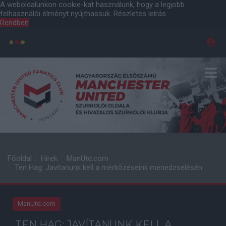
A weboldalunkon cookie-kat használunk, hogy a legjobb
felhasználói élményt nyújthassuk.
Részletes leírás
Rendben
Főoldal
Hírek
ManUtd.com
Ten Hag: Javítanunk kell a mérkőzéseink menedzselésén
ManUtd.com
TEN HAG: JAVÍTANUNK KELL A