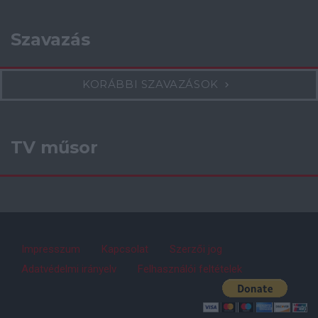
Szavazás
KORÁBBI SZAVAZÁSOK
TV műsor
Impresszum
Kapcsolat
Szerzői jog
Adatvédelmi irányelv
Felhasználói feltételek