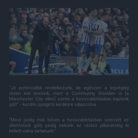
"Jó potenciállal rendelkezünk, de egészen a legvégéig
résen kell lennünk, mert a Community Shielden is [a
Manchester City ellen] szinte a hosszabbításban kaptunk
gólt" - kezdte újságírói kérdésre válaszolva.
"Most pedig már bőven a hosszabbításban szerzett az
ellenfelünk gólt, pedig nekünk az utolsó pillanatokig ki
kellett volna tartanunk."