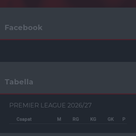
Facebook
Tabella
PREMIER LEAGUE 2026/27
Csapat
M
RG
KG
GK
P