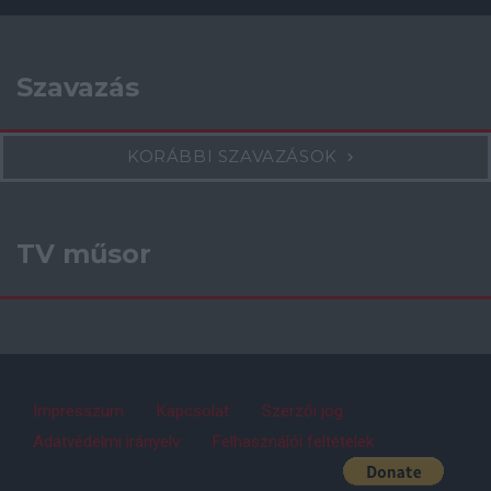
Szavazás
KORÁBBI SZAVAZÁSOK
TV műsor
Impresszum
Kapcsolat
Szerzői jog
Adatvédelmi irányelv
Felhasználói feltételek