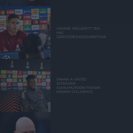
VARANE: MEGLEPETT TEN
HAG
SZERZŐDÉSHOSSZABBÍTÁSA
ONANA: A UNITED
JÁTÉKOSOK
ALKALMAZKODNI FOGNAK
AMORIM STÍLUSÁHOZ