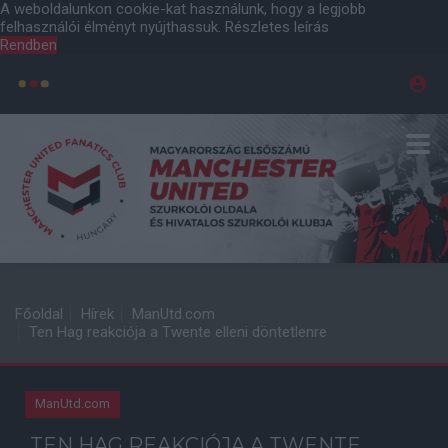
A weboldalunkon cookie-kat használunk, hogy a legjobb
felhasználói élményt nyújthassuk.
Részletes leírás
Rendben
Főoldal
Hírek
ManUtd.com
Ten Hag reakciója a Twente elleni döntetlenre
ManUtd.com
TEN HAG REAKCIÓJA A TWENTE