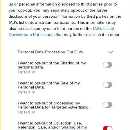
us or personal information disclosed to third parties prior to
your opt-out. You may separately opt-out of the further
disclosure of your personal information by third parties on the
IAB’s list of downstream participants. This information may
also be disclosed by us to third parties on the
IAB’s List of
Downstream Participants
that may further disclose it to other
third parties.
Please note that this website/app uses one or more Google
Personal Data Processing Opt Outs
services and may gather and store information including but
not limited to your visit or usage behaviour. You may click to
I want to opt-out of the Sharing of my
personal data.
grant or deny consent to Google and its third-party tags to
Opted In
use your data for below specified purposes in below Google
consent section.
I want to opt-out of the Sale of my
Personal Data.
Opted In
I want to opt-out of processing my
Personal Data for Targeted Advertising.
Opted In
Meccs Center
I want to opt-out of Collection, Use,
Retention, Sale, and/or Sharing of my