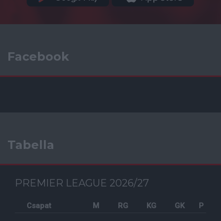
Facebook
Tabella
PREMIER LEAGUE 2026/27
Csapat
M
RG
KG
GK
P