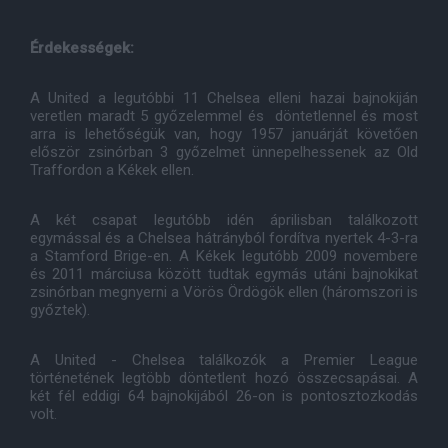
Érdekességek:
A United a legutóbbi 11 Chelsea elleni hazai bajnokiján
veretlen maradt 5 győzelemmel és döntetlennel és most
arra is lehetőségük van, hogy 1957 januárját követően
először zsinórban 3 győzelmet ünnepelhessenek az Old
Traffordon a Kékek ellen.
A két csapat legutóbb idén áprilisban találkozott
egymással és a Chelsea hátrányból fordítva nyertek 4-3-ra
a Stamford Brige-en. A Kékek legutóbb 2009 novembere
és 2011 márciusa között tudtak egymás utáni bajnokikat
zsinórban megnyerni a Vörös Ördögök ellen (háromszori is
győztek).
A United - Chelsea találkozók a Premier League
történetének legtöbb döntetlent hozó összecsapásai. A
két fél eddigi 64 bajnokijából 26-on is pontosztozkodás
volt.