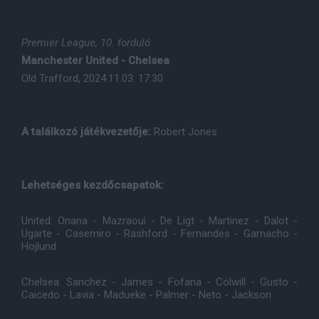
Premier League, 10. forduló
Manchester United - Chelsea
Old Trafford, 2024.11.03. 17:30
A találkozó játékvezetője:
Robert Jones
Lehetséges kezdőcsapatok:
United: Onana - Mazraoui - De Ligt - Martinez - Dalot -
Ugarte - Casemiro - Rashford - Fernandes - Garnacho -
Hojlund
Chelsea: Sanchez - James - Fofana - Colwill - Gusto -
Caicedo - Lavia - Madueke - Palmer - Neto - Jackson