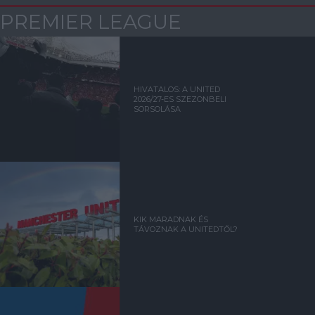
PREMIER LEAGUE
HIVATALOS: A UNITED
2026/27-ES SZEZONBELI
SORSOLÁSA
KIK MARADNAK ÉS
TÁVOZNAK A UNITEDTŐL?