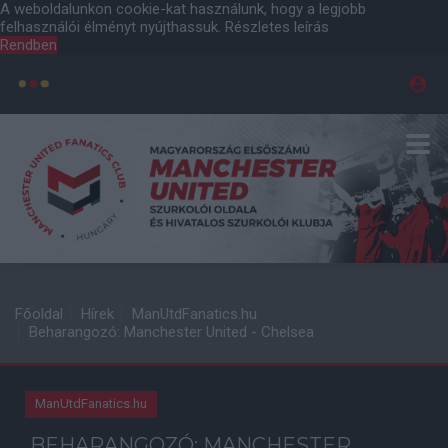
A weboldalunkon cookie-kat használunk, hogy a legjobb
felhasználói élményt nyújthassuk.
Részletes leírás
Rendben
Főoldal
Hírek
ManUtdFanatics.hu
Beharangozó: Manchester United - Chelsea
ManUtdFanatics.hu
BEHARANGOZÓ: MANCHESTER