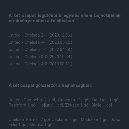
A két csapat legutóbbi 5 egymás elleni bajnokijának
eredménye ebben a felállásban:
United - Chelsea 2-1 (2023.12.06.)
United - Chelsea 4-1 (2023.05.25.)
United - Chelsea 1-1 (2022.04.28.)
United - Chelsea 0-0 (2020.10.24.)
United - Chelsea 4-0 (2019.08.11.)
A két csapat gólszerzői a bajnokságban:
United: Garnacho 2 gól, Casemiro 1 gól, De Ligt 1 gól,
Rashford 1 gól, Hojlund 1 gól, Zirkzee 1 gól, Diallo 1 gól
Chelsea: Palmer 7 gól, Jackson 6 gól, Madueke 4 gól, Joao
Felix 1 gól, Nkunku 1 gól