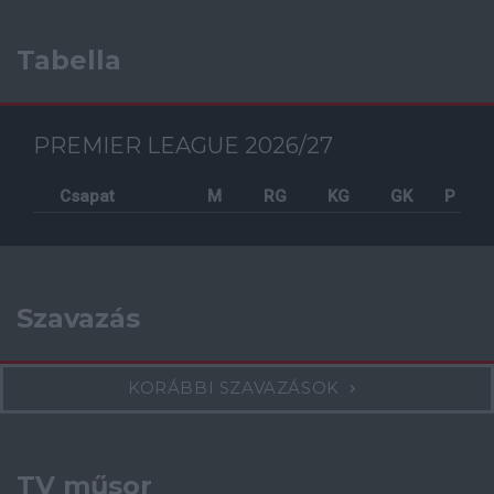
Tabella
PREMIER LEAGUE 2026/27
Csapat
M
RG
KG
GK
P
Szavazás
KORÁBBI SZAVAZÁSOK
TV műsor