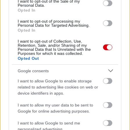
I want to opt-out of the Sale of my
Personal Data.
Opted In
I want to opt-out of processing my
Personal Data for Targeted Advertising.
Opted In
I want to opt-out of Collection, Use,
Retention, Sale, and/or Sharing of my
Personal Data that Is Unrelated with the
Purposes for which it was collected.
Opted Out
Google consents
I want to allow Google to enable storage
Meccs Center
related to advertising like cookies on web or
device identifiers in apps.
I want to allow my user data to be sent to
Paris Saint-Germain
vs
Google for online advertising purposes.
Manchester United
I want to allow Google to send me
personalized advertising.