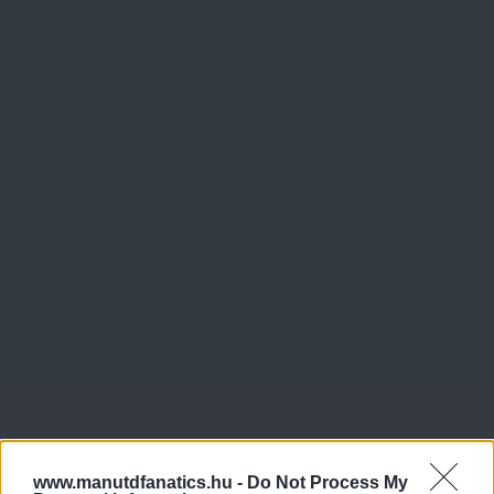
www.manutdfanatics.hu -
Do Not Process My