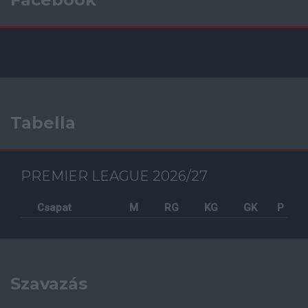
Tabella
PREMIER LEAGUE 2026/27
Csapat
M
RG
KG
GK
P
Szavazás