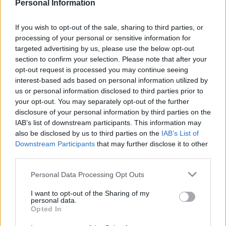
Personal Information
If you wish to opt-out of the sale, sharing to third parties, or
processing of your personal or sensitive information for
targeted advertising by us, please use the below opt-out
section to confirm your selection. Please note that after your
opt-out request is processed you may continue seeing
interest-based ads based on personal information utilized by
us or personal information disclosed to third parties prior to
your opt-out. You may separately opt-out of the further
disclosure of your personal information by third parties on the
IAB’s list of downstream participants. This information may
also be disclosed by us to third parties on the
IAB’s List of
Downstream Participants
that may further disclose it to other
third parties.
Please note that this website/app uses one or more Google
Personal Data Processing Opt Outs
services and may gather and store information including but
not limited to your visit or usage behaviour. You may click to
I want to opt-out of the Sharing of my
personal data.
grant or deny consent to Google and its third-party tags to
Opted In
use your data for below specified purposes in below Google
consent section.