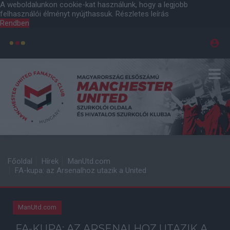
A weboldalunkon cookie-kat használunk, hogy a legjobb
felhasználói élményt nyújthassuk.
Részletes leírás
Rendben
Főoldal
Hírek
ManUtd.com
FA-kupa: az Arsenalhoz utazik a United
ManUtd.com
FA-KUPA: AZ ARSENALHOZ UTAZIK A