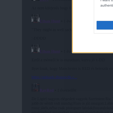
authenti