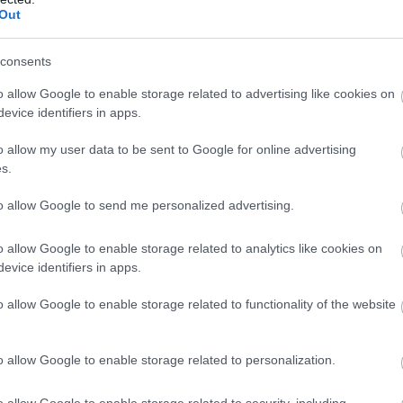
Out
consents
o allow Google to enable storage related to advertising like cookies on
evice identifiers in apps.
o allow my user data to be sent to Google for online advertising
s.
to allow Google to send me personalized advertising.
o allow Google to enable storage related to analytics like cookies on
evice identifiers in apps.
o allow Google to enable storage related to functionality of the website
o allow Google to enable storage related to personalization.
o allow Google to enable storage related to security, including