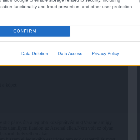
cation functionality and fraud prevention, and other user protection.
CONFIRM
Data Deletion
Data Access
Privacy Policy