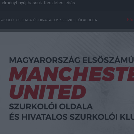
i élményt nyújthassuk.
Részletes leírás
Főo
RKOLÓI OLDALA ÉS HIVATALOS SZURKOLÓI KLUBJA