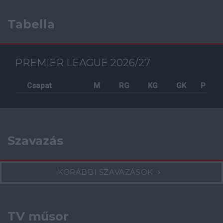
Tabella
PREMIER LEAGUE 2026/27
Csapat
M
RG
KG
GK
P
Szavazás
KORÁBBI SZAVAZÁSOK
TV műsor