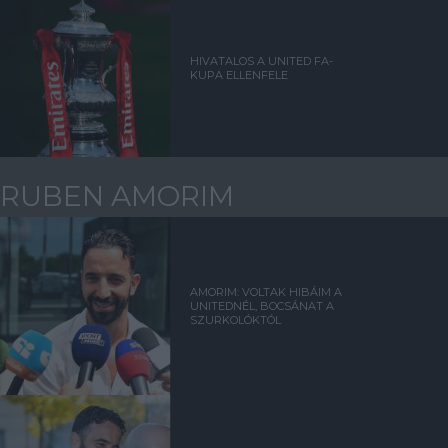
HIVATALOS A UNITED FA-
KUPA ELLENFELE
RUBEN AMORIM
AMORIM: VOLTAK HIBÁIM A
UNITEDNÉL, BOCSÁNAT A
SZURKOLÓKTÓL