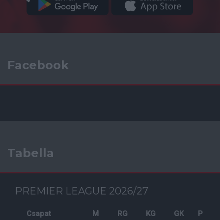
Facebook
Tabella
PREMIER LEAGUE 2026/27
Csapat
M
RG
KG
GK
P