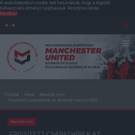
A weboldalunkon cookie-kat használunk, hogy a legjobb
felhasználói élményt nyújthassuk.
Részletes leírás
Rendben
Főoldal
Hírek
ManUtd.com
Frissített csapathírek az Arsenal meccs előtt
ManUtd.com
FRISSÍTETT CSAPATHÍREK AZ