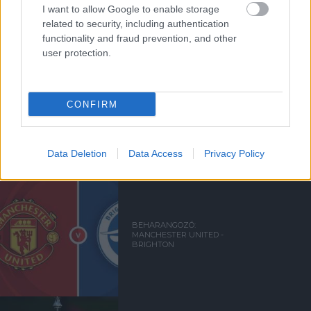
I want to allow Google to enable storage
related to security, including authentication
functionality and fraud prevention, and other
user protection.
CONFIRM
MANCHESTER UNITED 1-2
BRIGHTON & HOVE ALBION
Data Deletion
Data Access
Privacy Policy
BEHARANGOZÓ:
MANCHESTER UNITED -
BRIGHTON