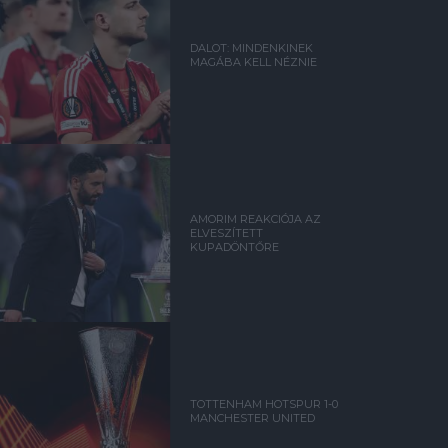
DALOT: MINDENKINEK
MAGÁBA KELL NÉZNIE
AMORIM REAKCIÓJA AZ
ELVESZÍTETT
KUPADÖNTŐRE
TOTTENHAM HOTSPUR 1-0
MANCHESTER UNITED