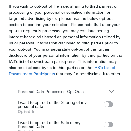
If you wish to opt-out of the sale, sharing to third parties, or
processing of your personal or sensitive information for
targeted advertising by us, please use the below opt-out
section to confirm your selection. Please note that after your
opt-out request is processed you may continue seeing
interest-based ads based on personal information utilized by
us or personal information disclosed to third parties prior to
your opt-out. You may separately opt-out of the further
disclosure of your personal information by third parties on the
IAB’s list of downstream participants. This information may
also be disclosed by us to third parties on the
IAB’s List of
Downstream Participants
that may further disclose it to other
third parties.
Please note that this website/app uses one or more Google
Personal Data Processing Opt Outs
services and may gather and store information including but
not limited to your visit or usage behaviour. You may click to
I want to opt-out of the Sharing of my
personal data.
grant or deny consent to Google and its third-party tags to
Opted In
use your data for below specified purposes in below Google
consent section.
I want to opt-out of the Sale of my
Personal Data.