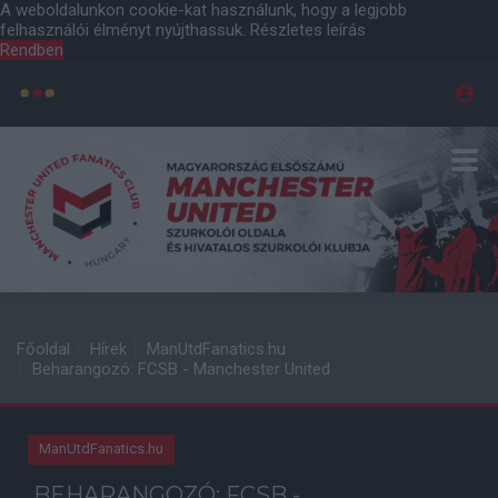
A weboldalunkon cookie-kat használunk, hogy a legjobb
felhasználói élményt nyújthassuk.
Részletes leírás
Rendben
Főoldal
Hírek
ManUtdFanatics.hu
Beharangozó: FCSB - Manchester United
ManUtdFanatics.hu
BEHARANGOZÓ: FCSB -