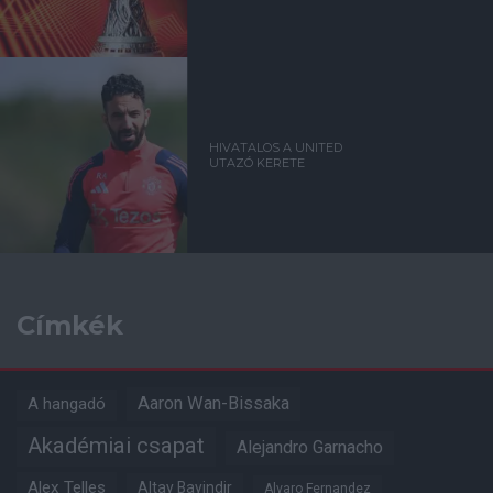
HIVATALOS A UNITED
UTAZÓ KERETE
Címkék
Aaron Wan-Bissaka
A hangadó
Akadémiai csapat
Alejandro Garnacho
Alex Telles
Altay Bayindir
Alvaro Fernandez