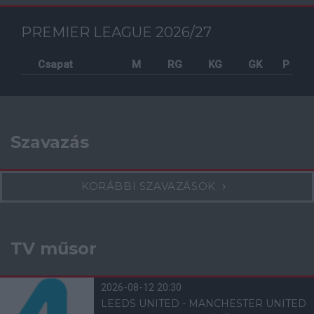
PREMIER LEAGUE 2026/27
Csapat
M
RG
KG
GK
P
Szavazás
KORÁBBI SZAVAZÁSOK
TV műsor
2026-08-12 20:30
LEEDS UNITED - MANCHESTER UNITED