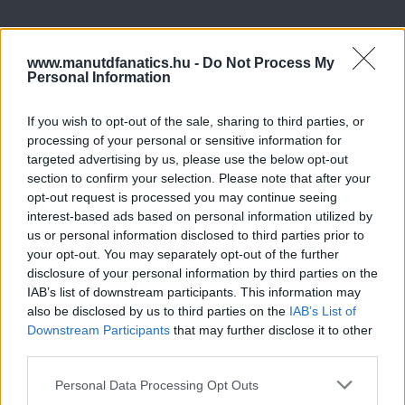
www.manutdfanatics.hu -
Do Not Process My
Personal Information
If you wish to opt-out of the sale, sharing to third parties, or
processing of your personal or sensitive information for
targeted advertising by us, please use the below opt-out
section to confirm your selection. Please note that after your
opt-out request is processed you may continue seeing
interest-based ads based on personal information utilized by
us or personal information disclosed to third parties prior to
your opt-out. You may separately opt-out of the further
disclosure of your personal information by third parties on the
IAB’s list of downstream participants. This information may
also be disclosed by us to third parties on the
IAB’s List of
Downstream Participants
that may further disclose it to other
third parties.
Please note that this website/app uses one or more Google
Personal Data Processing Opt Outs
services and may gather and store information including but