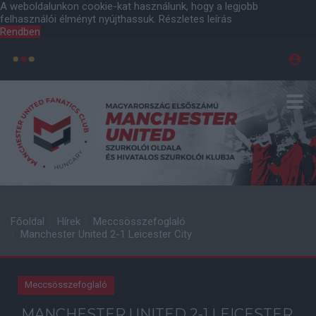
A weboldalunkon cookie-kat használunk, hogy a legjobb
felhasználói élményt nyújthassuk.
Részletes leírás
Rendben
Főoldal
Hírek
Meccsösszefoglaló
Manchester United 2-1 Leicester City
Meccsösszefoglaló
MANCHESTER UNITED 2-1 LEICESTER