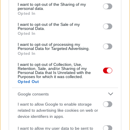
not limited to your visit or usage behaviour. You may click to
I want to opt-out of the Sharing of my
personal data.
grant or deny consent to Google and its third-party tags to
Opted In
use your data for below specified purposes in below Google
consent section.
I want to opt-out of the Sale of my
Personal Data.
Opted In
I want to opt-out of processing my
Personal Data for Targeted Advertising.
Opted In
I want to opt-out of Collection, Use,
Retention, Sale, and/or Sharing of my
Personal Data that Is Unrelated with the
Purposes for which it was collected.
Opted Out
Google consents
I want to allow Google to enable storage
related to advertising like cookies on web or
device identifiers in apps.
I want to allow my user data to be sent to