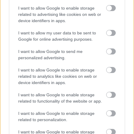
I want to allow Google to enable storage
ELŐZŐ MÉRKŐZÉSEK
related to advertising like cookies on web or
device identifiers in apps.
Támogatás
I want to allow my user data to be sent to
Google for online advertising purposes.
Támogasd adományoddal
I want to allow Google to send me
a ManUtdFanatics.hu működését!
personalized advertising.
I want to allow Google to enable storage
related to analytics like cookies on web or
device identifiers in apps.
I want to allow Google to enable storage
Kapcsolódó hírek
related to functionality of the website or app.
I want to allow Google to enable storage
RUBEN AMORIM
related to personalization.
I want to allow Google to enable storage