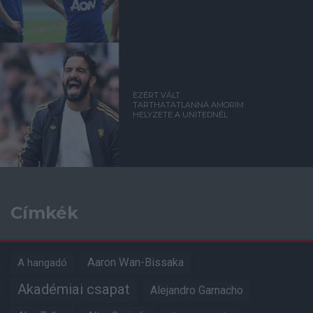
EZÉRT VÁLT
TARTHATATLANNÁ AMORIM
HELYZETE A UNITEDNÉL
Címkék
Aaron Wan-Bissaka
A hangadó
Akadémiai csapat
Alejandro Garnacho