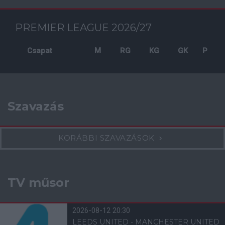
PREMIER LEAGUE 2026/27
Csapat
M
RG
KG
GK
P
Szavazás
KORÁBBI SZAVAZÁSOK
TV műsor
2026-08-12 20:30
LEEDS UNITED - MANCHESTER UNITED