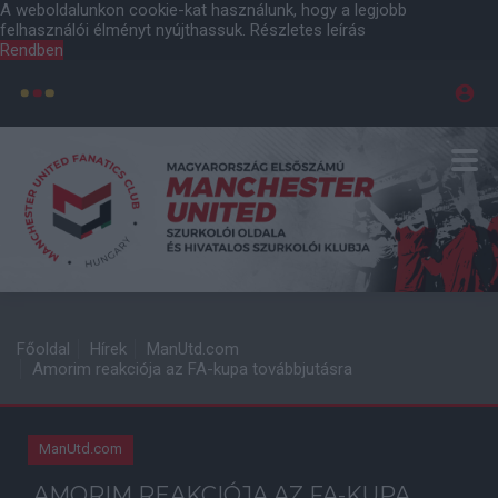
A weboldalunkon cookie-kat használunk, hogy a legjobb
felhasználói élményt nyújthassuk.
Részletes leírás
Rendben
Főoldal
Hírek
ManUtd.com
Amorim reakciója az FA-kupa továbbjutásra
ManUtd.com
AMORIM REAKCIÓJA AZ FA-KUPA